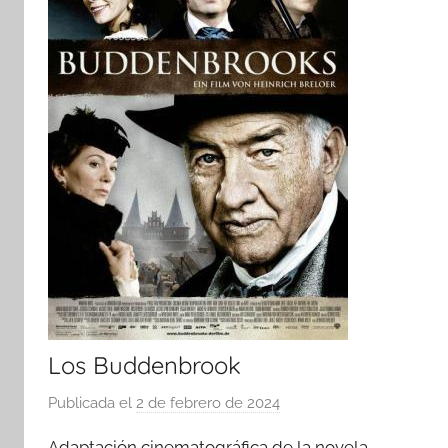
Los Buddenbrook
Publicada el
2 de febrero de 2024
p
o
Adaptación cinematográfica de la novela