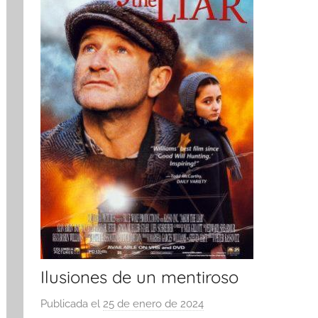
Ilusiones de un mentiroso
Publicada el
25 de enero de 2024
p