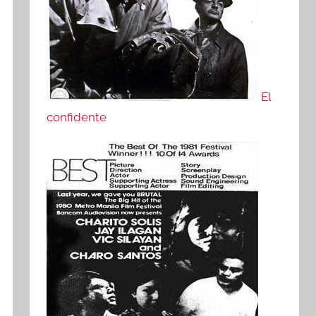
El
confidente