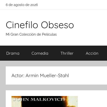
Saltar
6 de agosto de 2026
al
contenido
Cinefilo Obseso
Mi Gran Colección de Películas
Drama
Comedia
Thriller
Acción
Actor:
Armin Mueller-Stahl