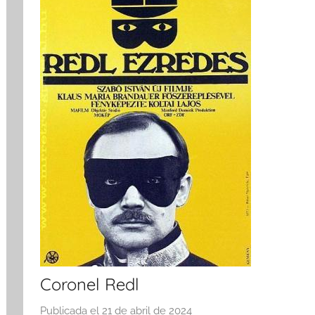
Coronel Redl
Publicada el
21 de abril de 2024
p