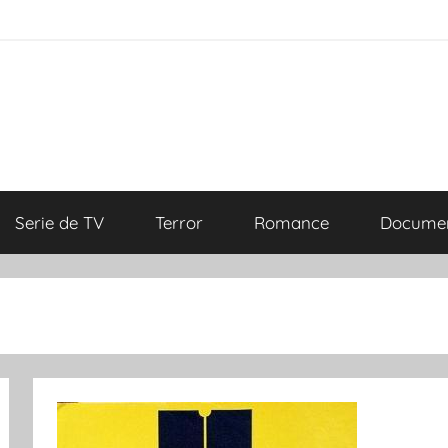
Serie de TV
Terror
Romance
Documen