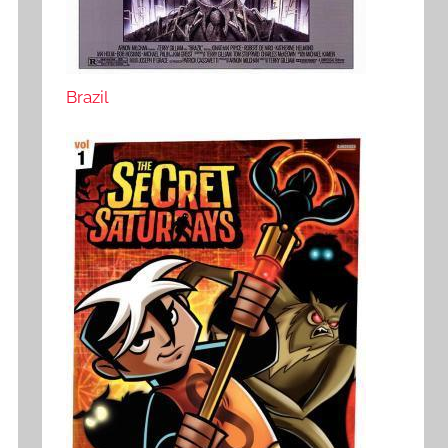
Brazil