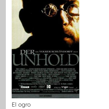
El ogro