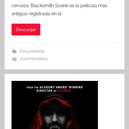
r
cerveza. Blacksmith Scene es la película más
antigua registrada en el
Descargar
Documental
3 comentarios