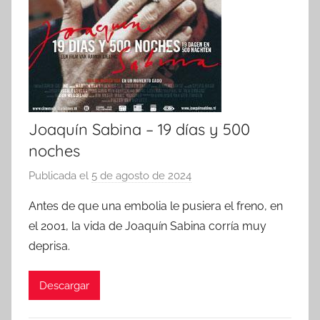
Joaquín Sabina – 19 días y 500
noches
Publicada el
5 de agosto de 2024
p
o
Antes de que una embolia le pusiera el freno, en
r
el 2001, la vida de Joaquín Sabina corría muy
deprisa.
Descargar