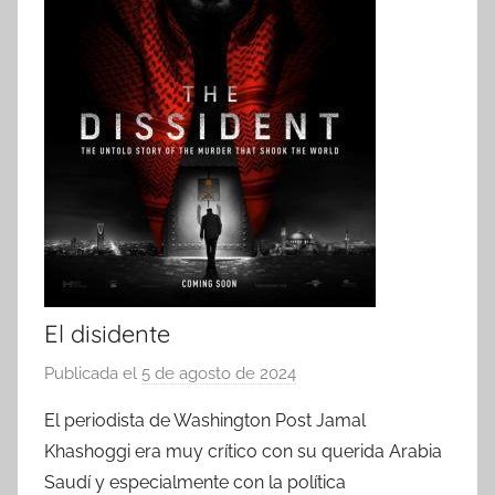
El disidente
Publicada el
5 de agosto de 2024
p
o
El periodista de Washington Post Jamal
r
Khashoggi era muy crítico con su querida Arabia
Saudí y especialmente con la política