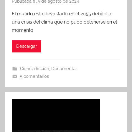
Publicada el
5 de agosto de 2024
p
o
El mundo está devastado en el 2055 debido a
r
una crisis del clima que no pudo detenerse en el
momento
Descargar
Ciencia ficción
,
Documental
5 comentarios