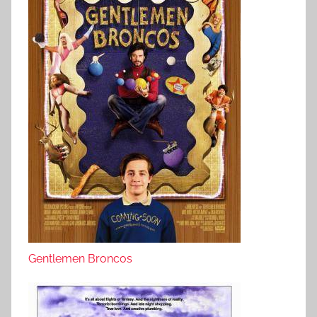
Gentlemen Broncos