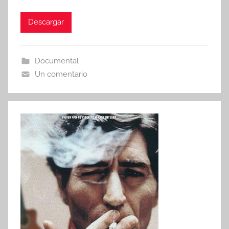
Descargar
Documental
Un comentario