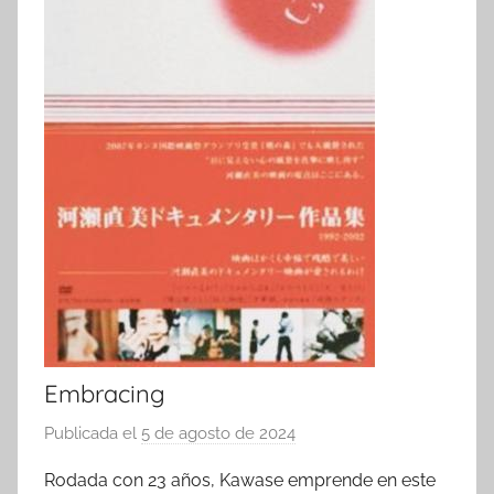
Embracing
Publicada el
5 de agosto de 2024
p
o
Rodada con 23 años, Kawase emprende en este
r