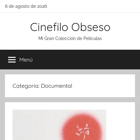
Saltar
6 de agosto de 2026
al
contenido
Cinefilo Obseso
Mi Gran Colección de Películas
Menú
Categoría:
Documental