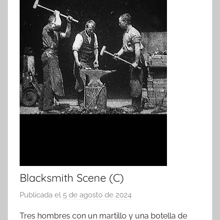
Blacksmith Scene (C)
Publicada el
5 de agosto de 2024
p
o
Tres hombres con un martillo y una botella de