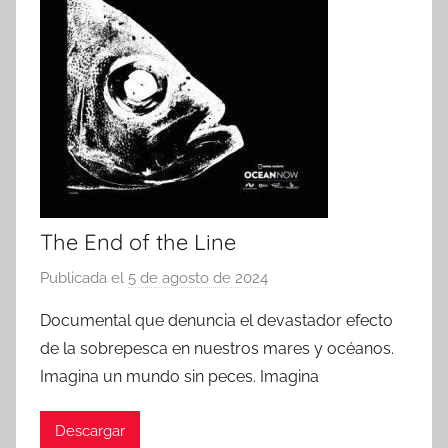
The End of the Line
Publicada el
5 de agosto de 2024
p
o
Documental que denuncia el devastador efecto
r
de la sobrepesca en nuestros mares y océanos.
Imagina un mundo sin peces. Imagina
Descargar