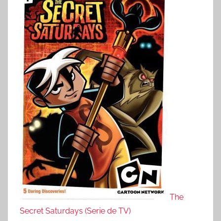
The
Secret Saturdays (Serie de TV)