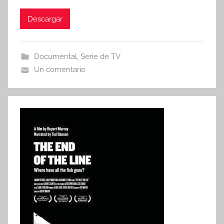
Descargar
Documental
,
Serie de TV
Un comentario