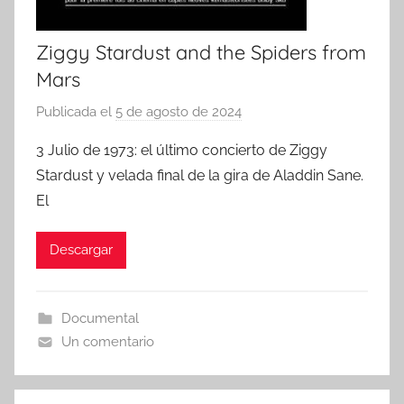
Ziggy Stardust and the Spiders from
Mars
Publicada el
5 de agosto de 2024
p
o
3 Julio de 1973: el último concierto de Ziggy
r
Stardust y velada final de la gira de Aladdin Sane.
El
Descargar
Documental
Un comentario