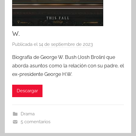
W.
Publicada el
14 de septiembre de 2023
p
o
Biografía de George W. Bush (Josh Brolin) que
r
aborda asuntos como la relación con su padre, el
ex-presidente George H.W.
Descargar
Drama
5 comentarios