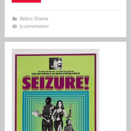
Bélico
,
Drama
5 comentarios