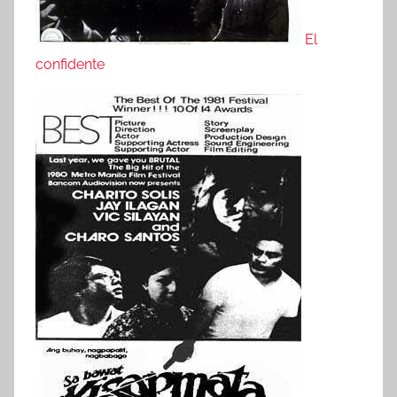
El
confidente