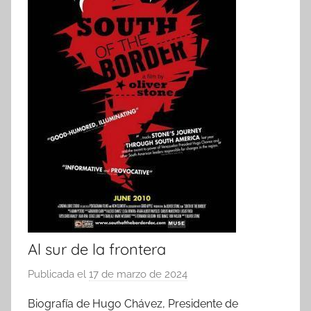
Al sur de la frontera
Publicada el
17 de marzo de 2024
p
o
Biografía de Hugo Chávez, Presidente de
r