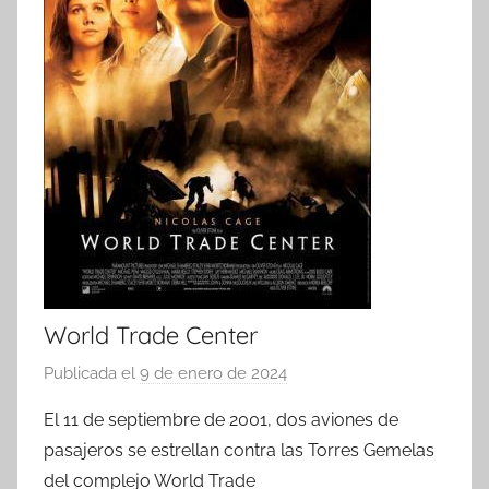
World Trade Center
Publicada el
9 de enero de 2024
p
o
El 11 de septiembre de 2001, dos aviones de
r
pasajeros se estrellan contra las Torres Gemelas
del complejo World Trade