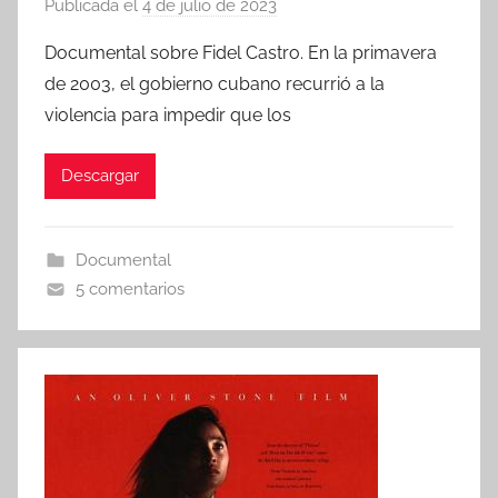
Publicada el
4 de julio de 2023
p
o
Documental sobre Fidel Castro. En la primavera
r
de 2003, el gobierno cubano recurrió a la
violencia para impedir que los
Descargar
Documental
5 comentarios