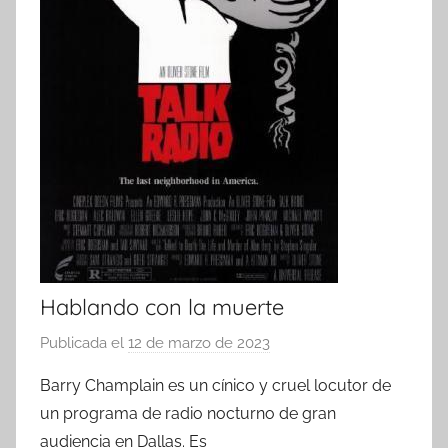
Hablando con la muerte
Publicada el
12 de marzo de 2023
p
o
Barry Champlain es un cínico y cruel locutor de
r
un programa de radio nocturno de gran
audiencia en Dallas. Es