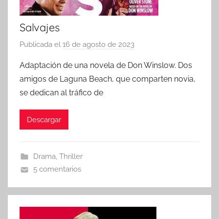
Salvajes
Publicada el
16 de agosto de 2023
p
o
Adaptación de una novela de Don Winslow. Dos
r
amigos de Laguna Beach, que comparten novia,
se dedican al tráfico de
Descargar
Drama
,
Thriller
5 comentarios