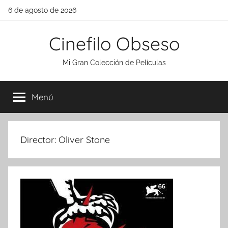
Saltar
6 de agosto de 2026
al
contenido
Cinefilo Obseso
Mi Gran Colección de Películas
Menú
Director:
Oliver Stone