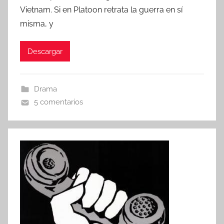
r
Vietnam. Si en Platoon retrata la guerra en sí
misma, y
Descargar
Drama
5 comentarios