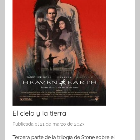
El cielo y la tierra
Publicada el
21 de marzo de 2023
p
o
Tercera parte de la trilogía de Stone sobre el