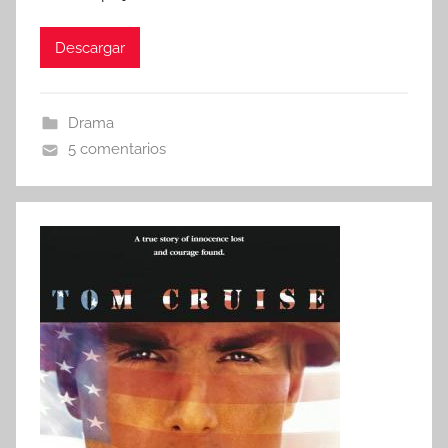
Descargar
Drama
5 comentarios