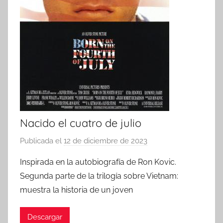
Nacido el cuatro de julio
Publicada el
12 de diciembre de 2023
p
o
Inspirada en la autobiografía de Ron Kovic.
r
Segunda parte de la trilogía sobre Vietnam:
muestra la historia de un joven
Descargar