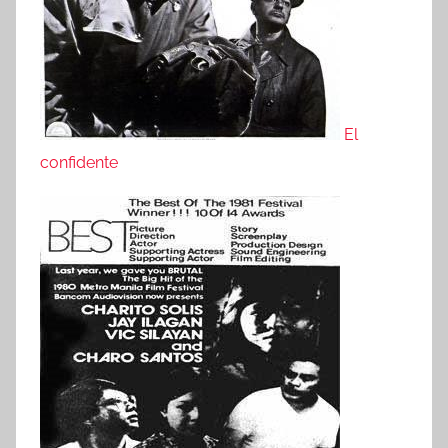
El
confidente