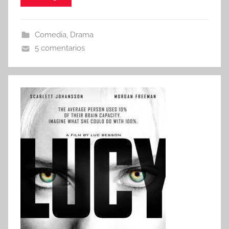
Comedia
,
Drama
5 comentarios