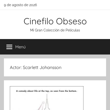
Saltar
9 de agosto de 2026
al
contenido
Cinefilo Obseso
Mi Gran Colección de Películas
Menú
Actor:
Scarlett Johansson