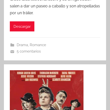
r
salen a dar un paseo a caballo y son atropelladas
por un tráiler.
Descargar
Drama
,
Romance
5 comentarios