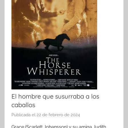
El hombre que susurraba a los
caballos
Publicada el
22 de febrero de 2024
p
o
Grace (Scarlett Johansson) y su amiga Judith