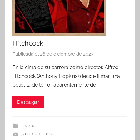
Hitchcock
Publicada el
26 de diciembre de 2023
p
o
En la cima de su carrera como director, Alfred
r
Hitchcock (Anthony Hopkins) decide filmar una
película de terror aparentemente de
Descargar
Drama
5 comentarios