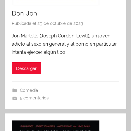
Don Jon
Publicada el
29 de octubre de 2023
p
o
Jon Martello (Joseph Gordon-Levitt), un joven
r
adicto al sexo en general y al porno en particular,
intenta ejercer algún tipo
Descargar
Comedia
5 comentarios