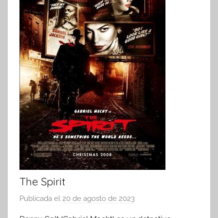
The Spirit
Publicada el
20 de agosto de 2023
p
o