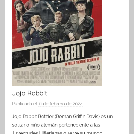
Jojo Rabbit
Publicada el
11 de febrero de 2024
p
o
Jojo Rabbit Betzler (Roman Griffin Davis) es un
r
solitario niño alemán perteneciente a las
Juventudes Hitlerianas que ve su mundo