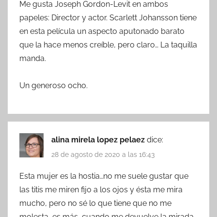
Me gusta Joseph Gordon-Levit en ambos
papeles: Director y actor. Scarlett Johansson tiene
en esta película un aspecto aputonado barato
que la hace menos creíble, pero claro… La taquilla
manda.
Un generoso ocho.
alina mirela lopez pelaez
dice:
28 de agosto de 2020 a las 16:43
Esta mujer es la hostia…no me suele gustar que
las titis me miren fijo a los ojos y ésta me mira
mucho, pero no sé lo que tiene que no me
molesta, es más, cuando me devuelve la mirada