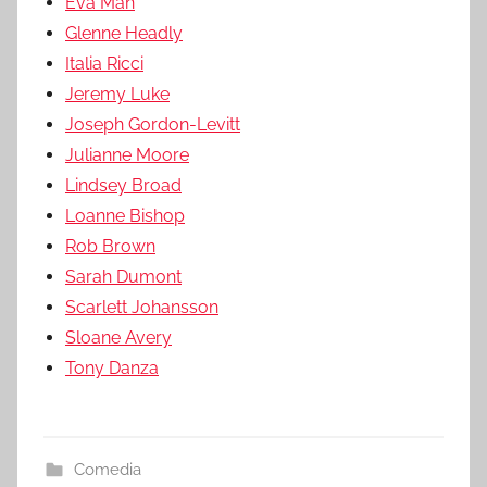
Eva Mah
Glenne Headly
Italia Ricci
Jeremy Luke
Joseph Gordon-Levitt
Julianne Moore
Lindsey Broad
Loanne Bishop
Rob Brown
Sarah Dumont
Scarlett Johansson
Sloane Avery
Tony Danza
Comedia