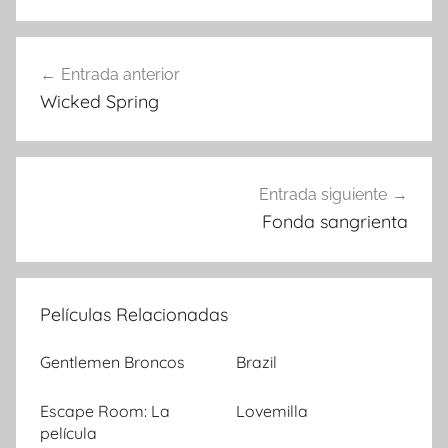
Entrada anterior
Navegación
Wicked Spring
de
entradas
Entrada siguiente
Fonda sangrienta
Películas Relacionadas
Gentlemen Broncos
Brazil
Escape Room: La
Lovemilla
película