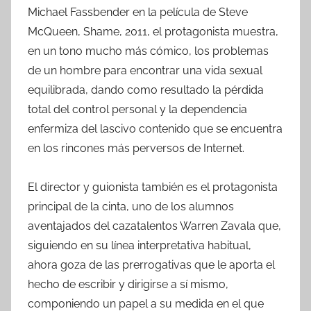
Michael Fassbender en la película de Steve
McQueen, Shame, 2011, el protagonista muestra,
en un tono mucho más cómico, los problemas
de un hombre para encontrar una vida sexual
equilibrada, dando como resultado la pérdida
total del control personal y la dependencia
enfermiza del lascivo contenido que se encuentra
en los rincones más perversos de Internet.
El director y guionista también es el protagonista
principal de la cinta, uno de los alumnos
aventajados del cazatalentos Warren Zavala que,
siguiendo en su línea interpretativa habitual,
ahora goza de las prerrogativas que le aporta el
hecho de escribir y dirigirse a sí mismo,
componiendo un papel a su medida en el que