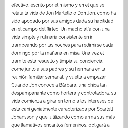
efectivo, escrito por él mismo y en el que se
relata la vida de Jon Martello o Don Jon, como ha
sido apodado por sus amigos dada su habilidad
en el campo del flirteo. Un macho alfa con una
vida simple y rutinaria consistente en ir
trampeando por las noches para redimirse cada
domingo por la mañana en misa. Una vez el
trámite está resuelto y limpia su conciencia,
come junto a sus padres y su hermana en la
reunión familiar semanal, y vuelta a empezar.
Cuando Jon conoce a Bárbara, una chica tan
despampanante como hortera y controladora, su
vida comienza a girar en torno a los intereses de
esta cani genialmente caracterizada por Scarlett
Johansson y que, utilizando como arma sus más
que llamativos encantos femeninos, obligará a