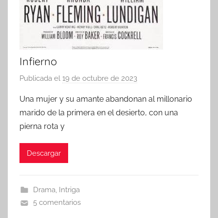
Infierno
Publicada el
19 de octubre de 2023
p
o
Una mujer y su amante abandonan al millonario
r
marido de la primera en el desierto, con una
pierna rota y
Descargar
Drama
,
Intriga
5 comentarios