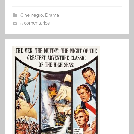
Cine negro
,
Drama
5 comentarios