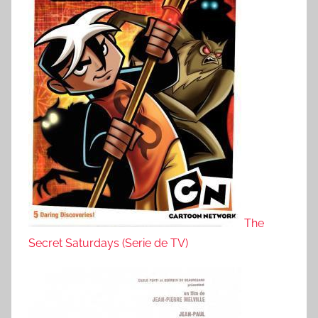
The
Secret Saturdays (Serie de TV)