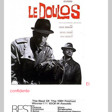
El
confidente