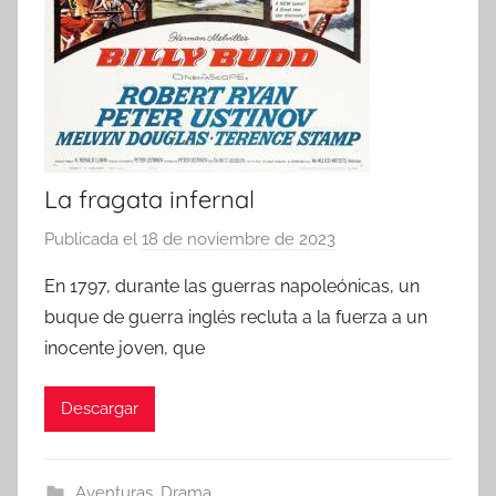
La fragata infernal
Publicada el
18 de noviembre de 2023
p
o
En 1797, durante las guerras napoleónicas, un
r
buque de guerra inglés recluta a la fuerza a un
inocente joven, que
Descargar
Aventuras
,
Drama