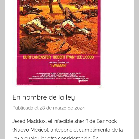
En nombre de la ley
Publicada el
28 de marzo de 2024
p
o
Jered Maddox, el inflexible sheriff de Bannock
r
(Nuevo México), antepone el cumplimiento de la
ley a cualquier otra consideración. En