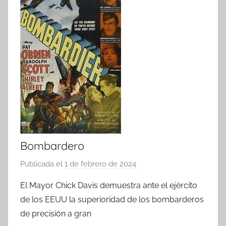
Bombardero
Publicada el
1 de febrero de 2024
p
o
El Mayor Chick Davis demuestra ante el ejército
r
de los EEUU la superioridad de los bombarderos
de precisión a gran