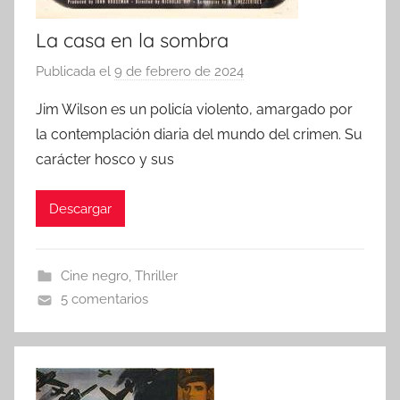
La casa en la sombra
Publicada el
9 de febrero de 2024
p
o
Jim Wilson es un policía violento, amargado por
r
la contemplación diaria del mundo del crimen. Su
carácter hosco y sus
Descargar
Cine negro
,
Thriller
5 comentarios