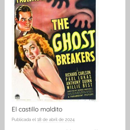
El castillo maldito
Publicada el
18 de abril de 2024
p
o