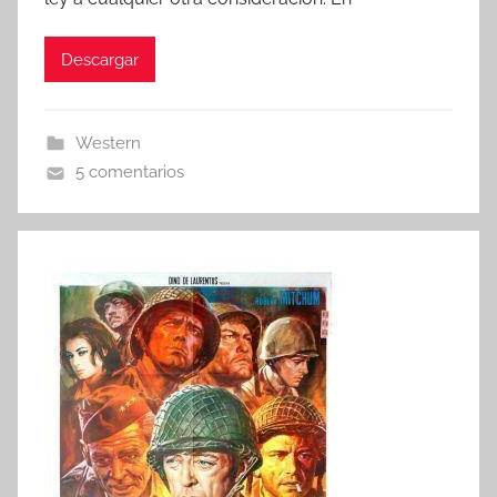
Descargar
Western
5 comentarios