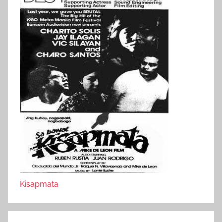
Kisapmata