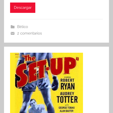
Descargar
Bélico
2 comentarios