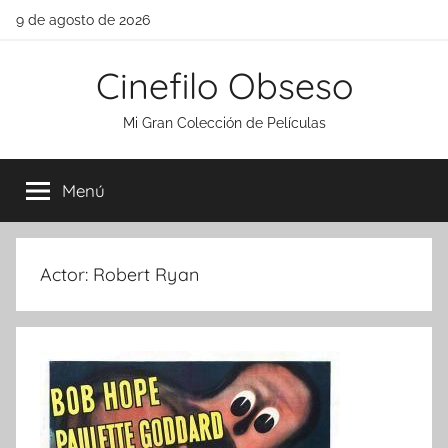
Saltar
9 de agosto de 2026
al
contenido
Cinefilo Obseso
Mi Gran Colección de Películas
Menú
Actor:
Robert Ryan