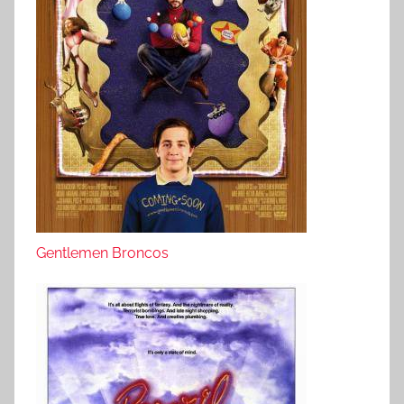
Gentlemen Broncos