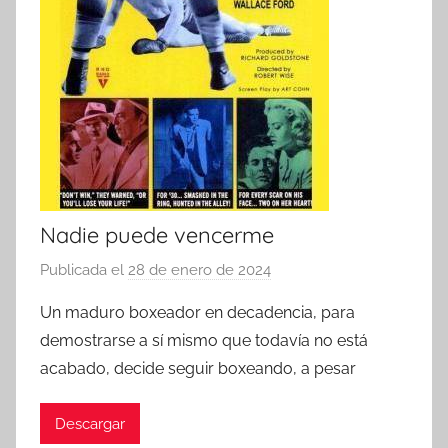
Nadie puede vencerme
Publicada el
28 de enero de 2024
p
o
Un maduro boxeador en decadencia, para
r
demostrarse a sí mismo que todavía no está
acabado, decide seguir boxeando, a pesar
Descargar