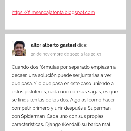
https://filmsencajatonta.blogspot.com
aitor alberto gastesi
dice:
29 de noviembre de 2020 a las 20:53
Cuando dos fórmulas por separado empiezan a
decaer, una solución puede ser juntarlas a ver
que pasa. Y lo que pasa en este caso uniendo a
estos pistoleros, cada uno con sus sagas, es que
se finiquiten las de los dos. Algo así como hacer
competir primero y unir después a Superman
con Spiderman. Cada uno con sus propias
características, Django (Kendall) su barba mal