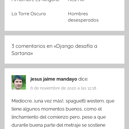
La Torre Oscura
Hombres
desesperados
3 comentarios en «
Django desafía a
Sartana
»
jesus jaime mandayo
dice:
6 de noviembre de 2020 a las 12:18
Mediocre, ¡una vez más!, spaguetti western, que
tiene algunos momentos buenos, como el
linchamiento del comienzo pero, pese a que
durante buena parte del metraje se sostiene