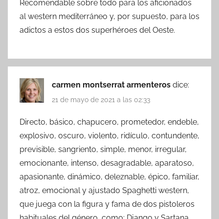
Recomendable sobre todo para los aficionados
al western mediterráneo y, por supuesto, para los
adictos a estos dos superhéroes del Oeste.
carmen montserrat armenteros
dice:
21 de mayo de 2021 a las 02:33
Directo, básico, chapucero, prometedor, endeble,
explosivo, oscuro, violento, ridículo, contundente,
previsible, sangriento, simple, menor, irregular,
emocionante, intenso, desagradable, aparatoso,
apasionante, dinámico, deleznable, épico, familiar,
atroz, emocional y ajustado Spaghetti western,
que juega con la figura y fama de dos pistoleros
habituales del género, como: Django y Sartana,