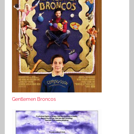
Gentlemen Broncos