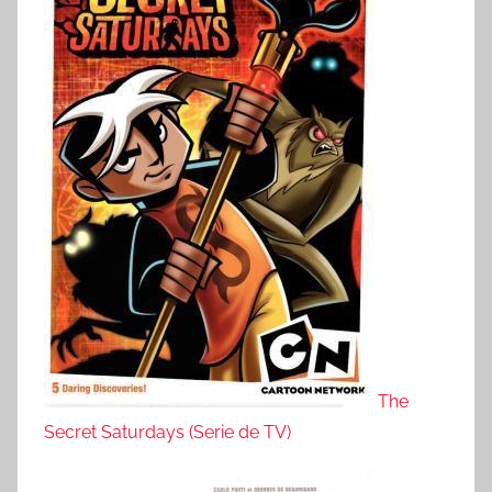
The
Secret Saturdays (Serie de TV)