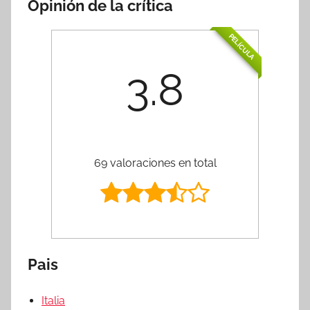
Opinión de la crítica
PELÍCULA
3.8
69 valoraciones en total
Pais
Italia