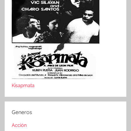
Kisapmata
Generos
Acción