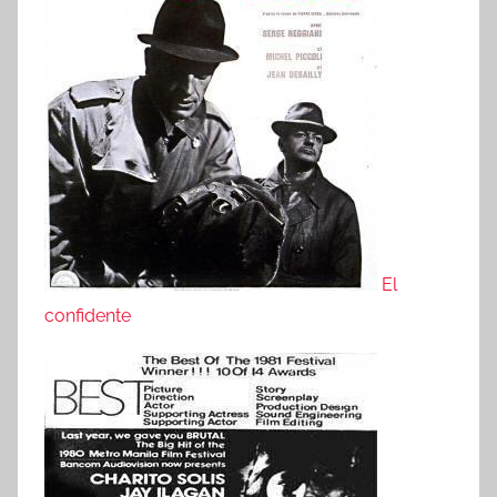
El
confidente