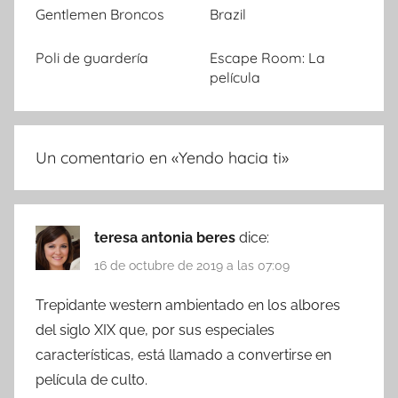
Gentlemen Broncos
Brazil
Poli de guardería
Escape Room: La
película
Un comentario en «
Yendo hacia ti
»
teresa antonia beres
dice:
16 de octubre de 2019 a las 07:09
Trepidante western ambientado en los albores
del siglo XIX que, por sus especiales
características, está llamado a convertirse en
película de culto.