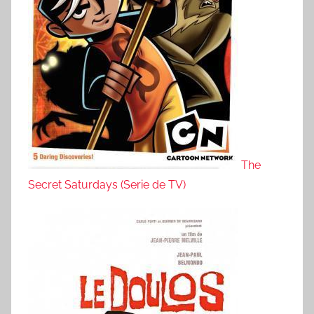
The
Secret Saturdays (Serie de TV)