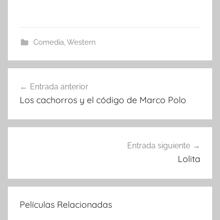
Comedia
,
Western
Entrada anterior
Navegación
Los cachorros y el código de Marco Polo
de
entradas
Entrada siguiente
Lolita
Películas Relacionadas