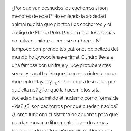
¿Por qué van desnudos los cachorros si son
menores de edad? No entiendo la sociedad
animal nudista que plantea Los cachorros y el
código de Marco Polo. Por ejemplo, los policías
no utilizan uniforme pero sí sombrero… Ni
tampoco comprendo los patrones de belleza del
mundo hollywoodiense-animal. Cilindro lleva a
una famosa con un traje y luce protuberantes
senos y canalillo. Se queda en ropa interior en un
momento Playboy… ¿Si van todos desnudos por
qué ella no? ¿Por qué la hacen fotos si la
sociedad ha admitido el nudismo como forma de
vida? ¿Si son cachorros por qué pueden ir solos?
¿Cómo funciona el sistema de aduanas para que
puedan moverse libremente llevando armas
biológicas de destrucción masiva? ¿Por qué la