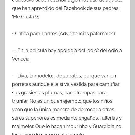
que han aprendido del Facebook de sus padres:
‘Me Gusta’!?]
• Crítica para Padres (Advertencias paternales):
— En la película hay apología del ‘odio’: del odio a
Venecia.
— Diva, la modelo…. de zapatos, porque van en
porretas aunque ella sí va vestida para camuflar
sus grasientas plumas, hace trampas para
triunfar. No es un buen ejemplo que los niños
vean que la única manera de derrocar a otros
seres superiores es mediante engaños, fullerías y
malmeter. Que lo hagan Mourinho y Guardiola no
les exime de ser un mal ejemplo.