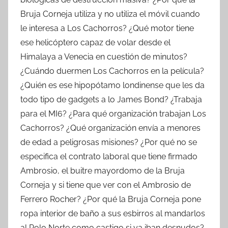
Bruja Corneja utiliza y no utiliza el móvil cuando
le interesa a Los Cachorros? ¿Qué motor tiene
ese helicóptero capaz de volar desde el
Himalaya a Venecia en cuestión de minutos?
¿Cuándo duermen Los Cachorros en la película?
¿Quién es ese hipopótamo londinense que les da
todo tipo de gadgets a lo James Bond? ¿Trabaja
para el MI6? ¿Para qué organización trabajan Los
Cachorros? ¿Qué organización envía a menores
de edad a peligrosas misiones? ¿Por qué no se
especifica el contrato laboral que tiene firmado
Ambrosio, el buitre mayordomo de la Bruja
Corneja y si tiene que ver con el Ambrosio de
Ferrero Rocher? ¿Por qué la Bruja Corneja pone
ropa interior de baño a sus esbirros al mandarlos
al Polo Norte como castigo si ya iban desnudos?