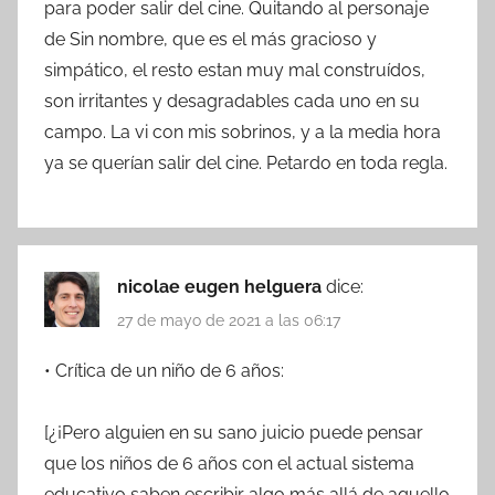
para poder salir del cine. Quitando al personaje
de Sin nombre, que es el más gracioso y
simpático, el resto estan muy mal construídos,
son irritantes y desagradables cada uno en su
campo. La vi con mis sobrinos, y a la media hora
ya se querían salir del cine. Petardo en toda regla.
nicolae eugen helguera
dice:
27 de mayo de 2021 a las 06:17
• Crítica de un niño de 6 años:
[¿¡Pero alguien en su sano juicio puede pensar
que los niños de 6 años con el actual sistema
educativo saben escribir algo más allá de aquello