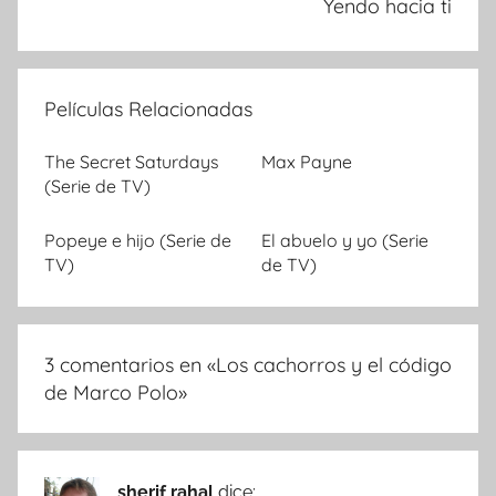
Yendo hacia ti
Películas Relacionadas
The Secret Saturdays
Max Payne
(Serie de TV)
Popeye e hijo (Serie de
El abuelo y yo (Serie
TV)
de TV)
3 comentarios en «
Los cachorros y el código
de Marco Polo
»
sherif rahal
dice: