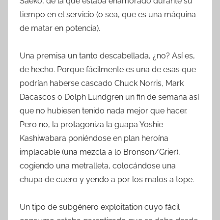
Saeko, de la que estaba enamorado durante su
tiempo en el servicio (o sea, que es una máquina
de matar en potencia).
Una premisa un tanto descabellada, ¿no? Así es,
de hecho. Porque fácilmente es una de esas que
podrían haberse cascado Chuck Norris, Mark
Dacascos o Dolph Lundgren un fin de semana así
que no hubiesen tenido nada mejor que hacer.
Pero no, la protagoniza la guapa Yoshie
Kashiwabara poniéndose en plan heroína
implacable (una mezcla a lo Bronson/Grier),
cogiendo una metralleta, colocándose una
chupa de cuero y yendo a por los malos a tope.
Un tipo de subgénero exploitation cuyo fácil