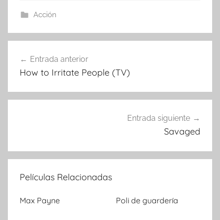
Acción
Entrada anterior
Navegación
How to Irritate People (TV)
de
entradas
Entrada siguiente
Savaged
Películas Relacionadas
Max Payne
Poli de guardería