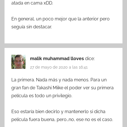
atada en cama xDD.
En general, un poco mejor que la anterior pero
seguía sin destacar.
malik muhammad lloves
dice:
27 de mayo de 2020 a las 16:41
La primera. Nada más y nada menos. Para un
gran fan de Takashi Miike el poder ver su primera
película es todo un privilegio.
Eso estaría bien decirlo y mantenerlo si dicha
película fuera buena, pero…no, ese no es el caso.