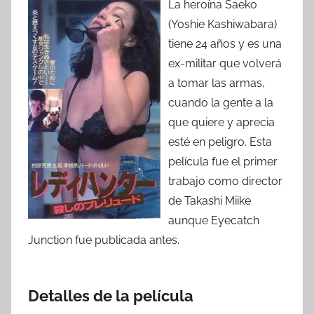
La heroína Saeko
(Yoshie Kashiwabara)
tiene 24 años y es una
ex-militar que volverá
a tomar las armas,
cuando la gente a la
que quiere y aprecia
esté en peligro. Esta
película fue el primer
trabajo como director
de Takashi Miike
aunque Eyecatch
Junction fue publicada antes.
Detalles de la película