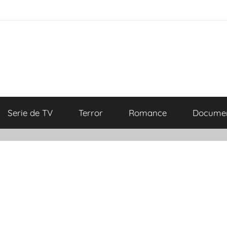
Serie de TV
Terror
Romance
Documen