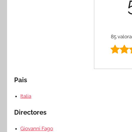
85 valora
Pais
Italia
Directores
Giovanni Fago