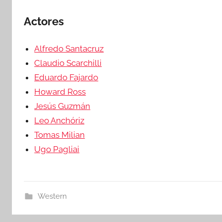
Actores
Alfredo Santacruz
Claudio Scarchilli
Eduardo Fajardo
Howard Ross
Jesús Guzmán
Leo Anchóriz
Tomas Milian
Ugo Pagliai
Western