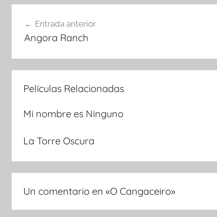
Navegación
Entrada anterior
Angora Ranch
de
entradas
Películas Relacionadas
Mi nombre es Ninguno
La Torre Oscura
Un comentario en «
O Cangaceiro
»