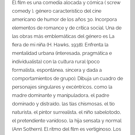
El film es una comedia alocada y cómica ( screw
comedy ), género característico del cine
americano de humor de los años 30. Incorpora
elementos de romance y de crítica social. Una de
las obras más emblemáticas del género es La
fiera de mi niña (H. Hawks, 1938). Enfrenta la
mentalidad urbana (interesada, pragmática e
individualista) con la cultura rural (poco
formalista, espontánea, sincera y dada a
comportamientos de grupo). Dibuja un cuadro de
personajes singulares y excéntricos, como la
madre dominante y manipuladora, el padre
dominado y distraído, las tías chismosas, el tío
naturista, el pintor surrealista, el niño sabelotodo,
el pretendiente vanidoso, la hija sensata y normal
(Ann Sothern). El ritmo del film es vertiginoso. Los