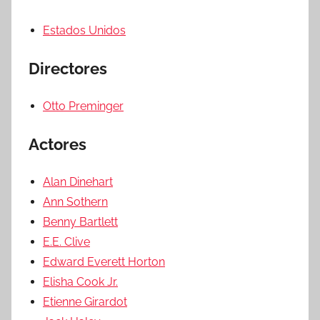
Estados Unidos
Directores
Otto Preminger
Actores
Alan Dinehart
Ann Sothern
Benny Bartlett
E.E. Clive
Edward Everett Horton
Elisha Cook Jr.
Etienne Girardot