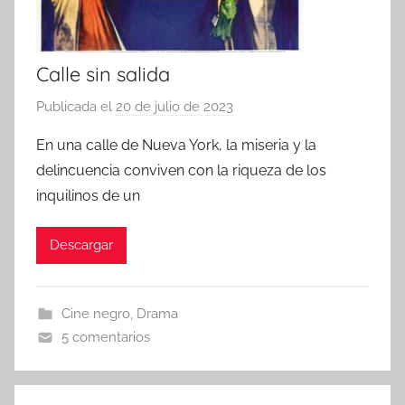
Calle sin salida
Publicada el
20 de julio de 2023
p
o
En una calle de Nueva York, la miseria y la
r
delincuencia conviven con la riqueza de los
inquilinos de un
Descargar
Cine negro
,
Drama
5 comentarios