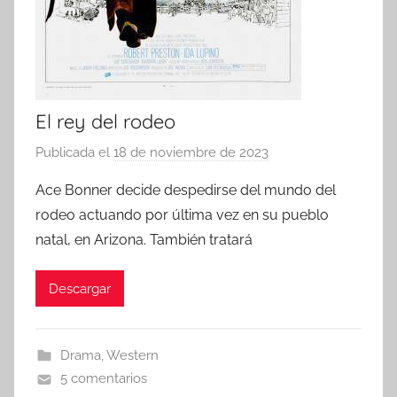
El rey del rodeo
Publicada el
18 de noviembre de 2023
p
o
Ace Bonner decide despedirse del mundo del
r
rodeo actuando por última vez en su pueblo
natal, en Arizona. También tratará
Descargar
Drama
,
Western
5 comentarios