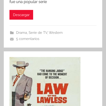
fue una popular serie
Descargar
Drama
,
Serie de TV
,
Western
5 comentarios