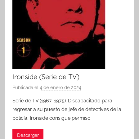
Ironside (Serie de TV)
Publicada el
4 de enero de 2024
p
o
Serie de TV (1967-1975). Discapacitado para
r
regresar a su puesto de jefe de detectives de la
policía, Ironside consigue permiso
Descargar