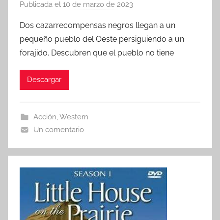
Publicada el
10 de marzo de 2023
p
o
Dos cazarrecompensas negros llegan a un
r
pequeño pueblo del Oeste persiguiendo a un
forajido. Descubren que el pueblo no tiene
Descargar
Acción
,
Western
Un comentario