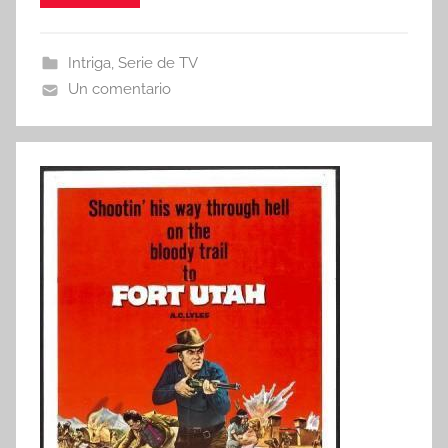
Intriga
,
Serie de TV
Un comentario