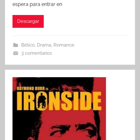
espera para entrar en
Descargar
Bélico
,
Drama
,
Romance
3 comentarios