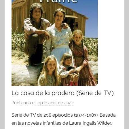
La casa de la pradera (Serie de TV)
Publicada el
14 de abril de 2022
p
o
Serie de TV de 208 episodios (1974-1983). Basada
r
en las novelas infantiles de Laura Ingalls Wilder,