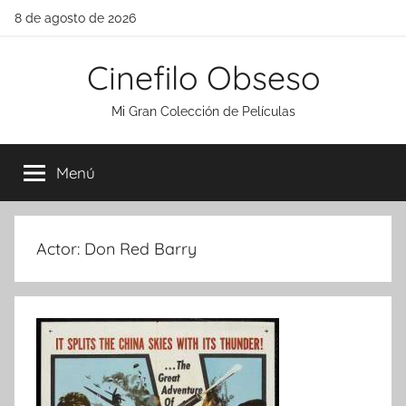
Saltar
8 de agosto de 2026
al
contenido
Cinefilo Obseso
Mi Gran Colección de Películas
Menú
Actor:
Don Red Barry