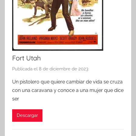
Fort Utah
Publicada el
8 de diciembre de 2023
p
o
Un pistolero que quiere cambiar de vida se cruza
r
con una caravana y conoce a una mujer que dice
ser
Descargar