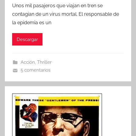
o
Unos mil pasajeros que viajan en tren se
r
contagian de un virus mortal. El responsable de
la epidemia es un
Descargar
Acción
,
Thriller
5 comentarios