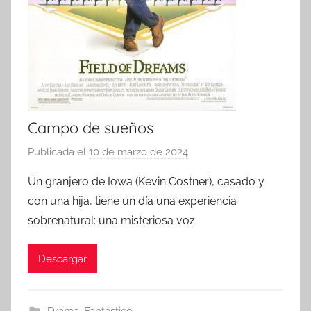
Campo de sueños
Publicada el
10 de marzo de 2024
p
o
Un granjero de Iowa (Kevin Costner), casado y
r
con una hija, tiene un día una experiencia
sobrenatural: una misteriosa voz
Descargar