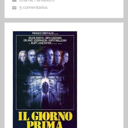
Drama
,
Fantástico
5 comentarios