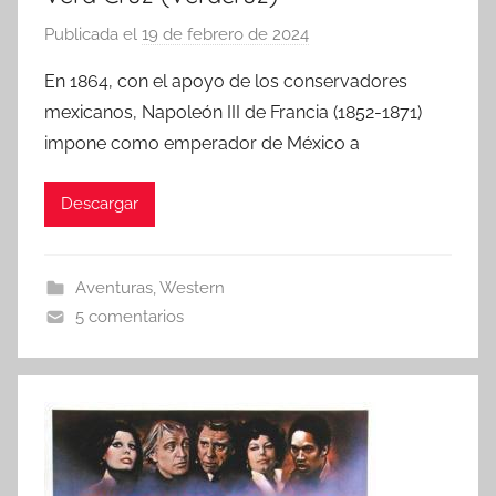
Publicada el
19 de febrero de 2024
p
o
En 1864, con el apoyo de los conservadores
r
mexicanos, Napoleón III de Francia (1852-1871)
impone como emperador de México a
Descargar
Aventuras
,
Western
5 comentarios