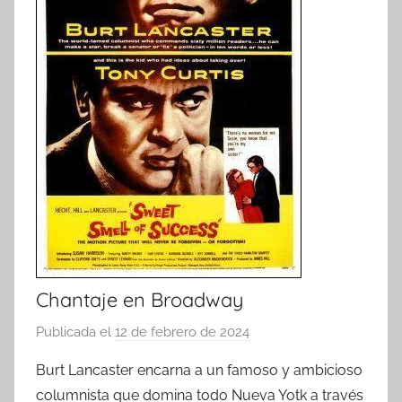
Chantaje en Broadway
Publicada el
12 de febrero de 2024
p
o
Burt Lancaster encarna a un famoso y ambicioso
r
columnista que domina todo Nueva Yotk a través