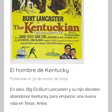
El hombre de Kentucky
Publicada el
30 de enero de 2024
p
o
En 1820, Big Eli (Burt Lancaster) y su hijo deciden
r
abandonar Kentucky para empezar una nueva
vida en Texas. Antes