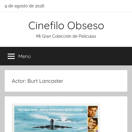
Saltar
9 de agosto de 2026
al
contenido
Cinefilo Obseso
Mi Gran Colección de Películas
Menú
Actor:
Burt Lancaster