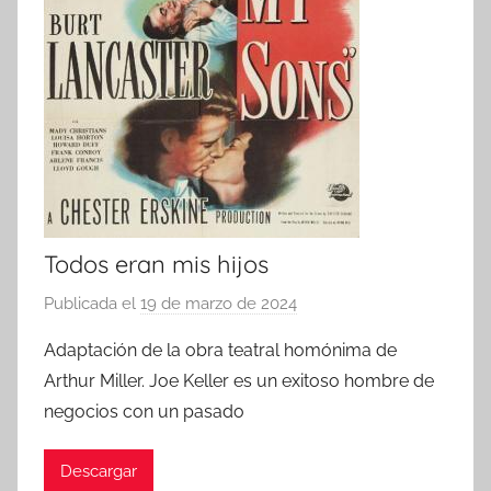
Todos eran mis hijos
Publicada el
19 de marzo de 2024
p
o
Adaptación de la obra teatral homónima de
r
Arthur Miller. Joe Keller es un exitoso hombre de
negocios con un pasado
Descargar