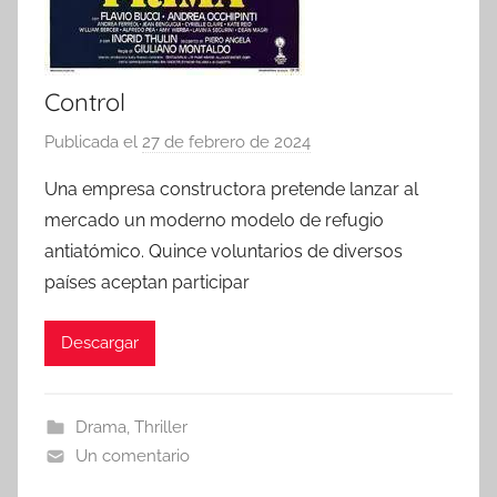
Control
Publicada el
27 de febrero de 2024
p
o
Una empresa constructora pretende lanzar al
r
mercado un moderno modelo de refugio
antiatómico. Quince voluntarios de diversos
países aceptan participar
Descargar
Drama
,
Thriller
Un comentario