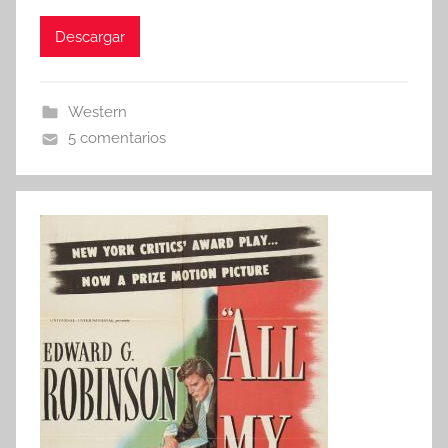
Descargar
Western
5 comentarios