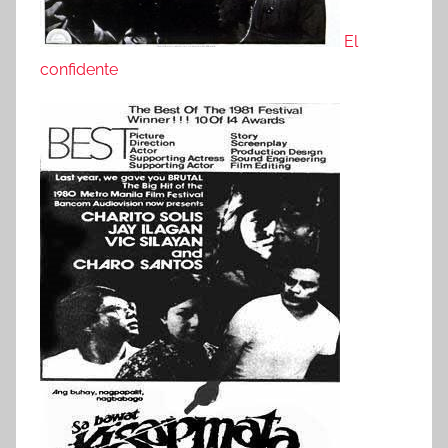
El
confidente