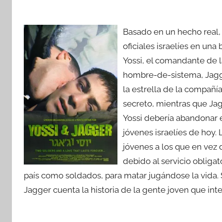
Basado en un hecho real, 
oficiales israelíes en una 
Yossi, el comandante de l
hombre-de-sistema, Jagger
la estrella de la compañí
secreto, mientras que Jag
Yossi debería abandonar el
jóvenes israelíes de hoy.
jóvenes a los que en vez
debido al servicio obliga
país como soldados, para matar jugándose la vida. S
Jagger cuenta la historia de la gente joven que inte