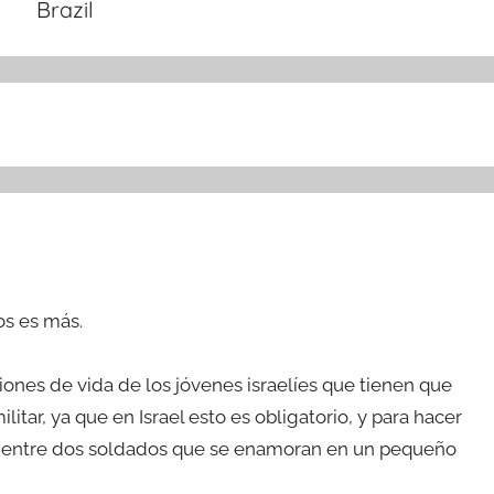
Brazil
os es más.
iones de vida de los jóvenes israelíes que tienen que
litar, ya que en Israel esto es obligatorio, y para hacer
mor entre dos soldados que se enamoran en un pequeño