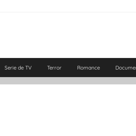
Serie de TV
Terror
Romance
Documen