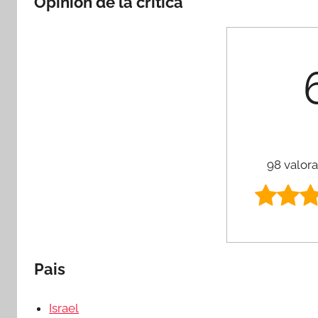
Opinión de la crítica
98 valora
Pais
Israel