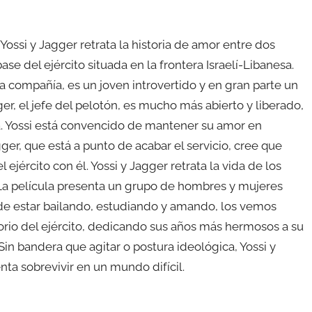
Yossi y Jagger retrata la historia de amor entre dos
base del ejército situada en la frontera Israelí-Libanesa.
a compañía, es un joven introvertido y en gran parte un
, el jefe del pelotón, es mucho más abierto y liberado,
a. Yossi está convencido de mantener su amor en
ger, que está a punto de acabar el servicio, cree que
 ejército con él. Yossi y Jagger retrata la vida de los
 La película presenta un grupo de hombres y mujeres
 de estar bailando, estudiando y amando, los vemos
torio del ejército, dedicando sus años más hermosos a su
in bandera que agitar o postura ideológica, Yossi y
nta sobrevivir en un mundo difícil.