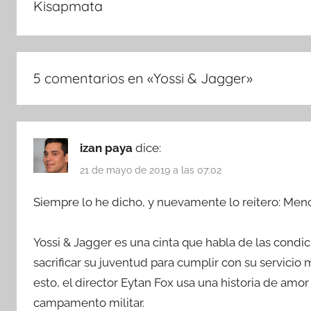
Kisapmata
5 comentarios en «
Yossi & Jagger
»
izan paya
dice:
21 de mayo de 2019 a las 07:02
Siempre lo he dicho, y nuevamente lo reitero: Men
Yossi & Jagger es una cinta que habla de las condic
sacrificar su juventud para cumplir con su servicio mi
esto, el director Eytan Fox usa una historia de a
campamento militar.