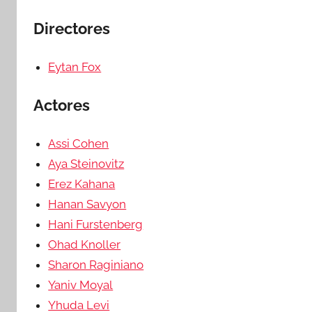
Directores
Eytan Fox
Actores
Assi Cohen
Aya Steinovitz
Erez Kahana
Hanan Savyon
Hani Furstenberg
Ohad Knoller
Sharon Raginiano
Yaniv Moyal
Yhuda Levi