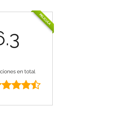
PELÍCULA
6.3
ciones en total