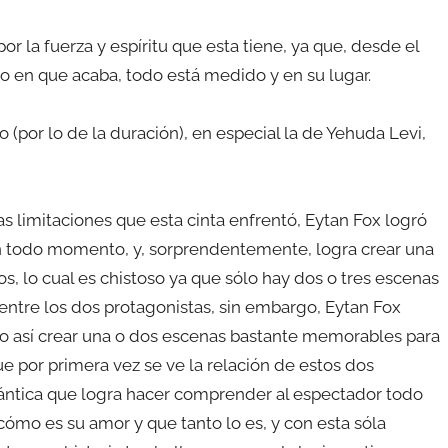
or la fuerza y espíritu que esta tiene, ya que, desde el
o en que acaba, todo está medido y en su lugar.
(por lo de la duración), en especial la de Yehuda Levi,
s limitaciones que esta cinta enfrentó, Eytan Fox logró
en todo momento, y, sorprendentemente, logra crear una
s, lo cual es chistoso ya que sólo hay dos o tres escenas
entre los dos protagonistas, sin embargo, Eytan Fox
do así crear una o dos escenas bastante memorables para
ue por primera vez se ve la relación de estos dos
ntica que logra hacer comprender al espectador todo
cómo es su amor y que tanto lo es, y con esta sóla