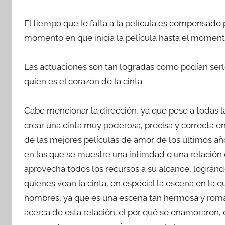
El tiempo que le falta a la película es compensado p
momento en que inicia la película hasta el moment
Las actuaciones son tan logradas como podían serlo 
quien es el corazón de la cinta.
Cabe mencionar la dirección, ya que pese a todas la
crear una cinta muy poderosa, precisa y correcta 
de las mejores películas de amor de los últimos año
en las que se muestre una intimdad o una relación 
aprovecha todos los recursos a su alcance, lográn
quienes vean la cinta, en especial la escena en la q
hombres, ya que es una escena tan hermosa y romá
acerca de esta relación: el por qué se enamoraron, 