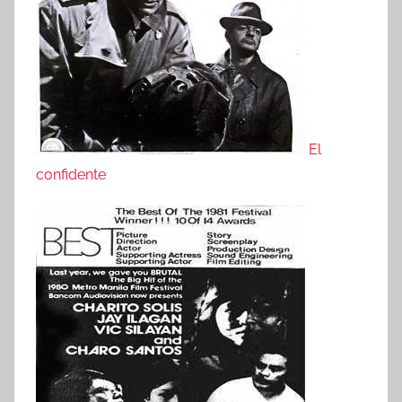
El
confidente