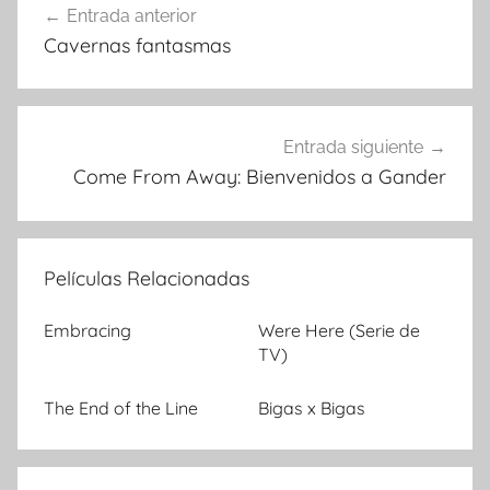
Entrada anterior
Navegación
Cavernas fantasmas
de
entradas
Entrada siguiente
Come From Away: Bienvenidos a Gander
Películas Relacionadas
Embracing
Were Here (Serie de
TV)
The End of the Line
Bigas x Bigas