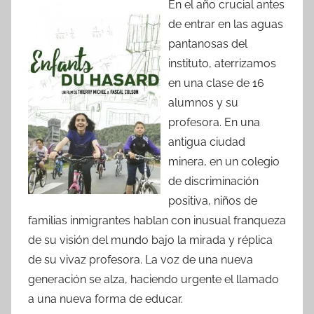
En el año crucial antes
de entrar en las aguas
pantanosas del
instituto, aterrizamos
en una clase de 16
alumnos y su
profesora. En una
antigua ciudad
minera, en un colegio
de discriminación
positiva, niños de
familias inmigrantes hablan con inusual franqueza
de su visión del mundo bajo la mirada y réplica
de su vivaz profesora. La voz de una nueva
generación se alza, haciendo urgente el llamado
a una nueva forma de educar.