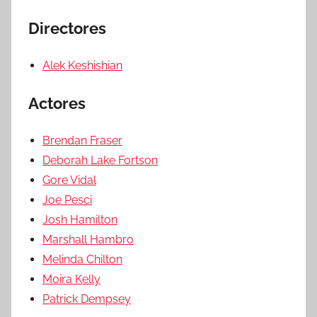
Directores
Alek Keshishian
Actores
Brendan Fraser
Deborah Lake Fortson
Gore Vidal
Joe Pesci
Josh Hamilton
Marshall Hambro
Melinda Chilton
Moira Kelly
Patrick Dempsey