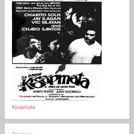
Kisapmata