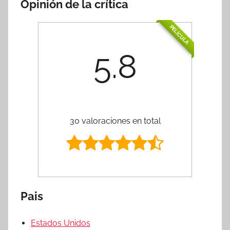
Opinión de la crítica
PELÍCULA
5.8
30 valoraciones en total
Pais
Estados Unidos