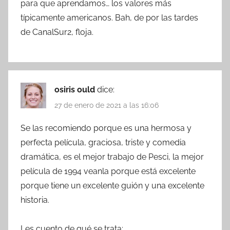
para que aprendamos… los valores más
típicamente americanos. Bah, de por las tardes
de CanalSur2, floja.
osiris ould
dice:
27 de enero de 2021 a las 16:06
Se las recomiendo porque es una hermosa y
perfecta película, graciosa, triste y comedia
dramática, es el mejor trabajo de Pesci, la mejor
película de 1994 veanla porque está excelente
porque tiene un excelente guión y una excelente
historia.
Les cuento de qué se trata: