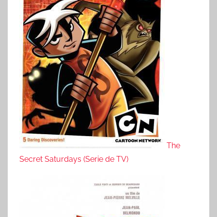
The
Secret Saturdays (Serie de TV)