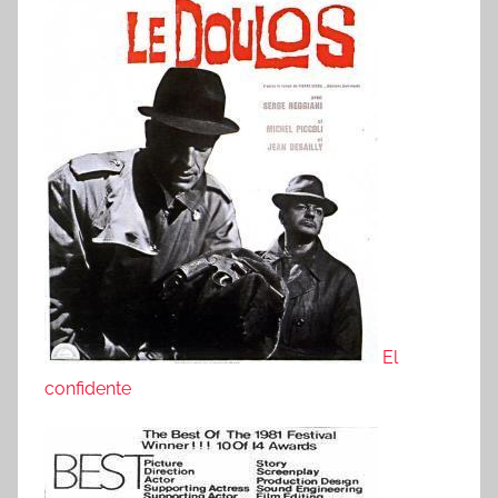
El
confidente