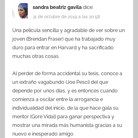
sandra beatriz gavila
dice:
31 de octubre de 2019 a las 20:58
Una película sencilla y agradable de ver sobre un
joven (Brendan Fraser) que ha trabajado muy
duro para entrar en Harvard y ha sacrificado
muchas otras cosas.
Al perder de forma accidental su tesis, conoce a
un extraño vagabundo (Joe Pesci) del que
depende por unos días, y es entonces cuando
comienza a oscilar entre la arrogancia e
individualidad del inicio, de la que hace gala su
mentor (Gore Vidal) para ganar perspectiva y
mostrar una mirada más humanista gracias a su
nuevo e inesperado amigo.