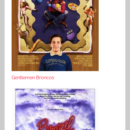
Gentlemen Broncos