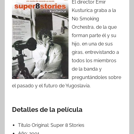
El director Emir
Kusturica graba a la
No Smoking
Orchestra, de la que
forman parte él y su
hijo, en una de sus
giras, entrevistando a
todos los miembros
de la banda y
preguntándoles sobre
el pasado y el futuro de Yugoslavia.
Detalles de la película
Titulo Original:
Super 8 Stories
Año:
2001