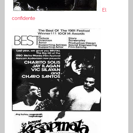
El
confidente