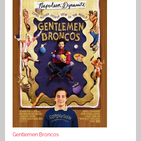
Gentlemen Broncos