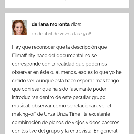
dariana moronta
dice:
10 de abril de 2020 a las 15:08
Hay que reconocer que la descripción que
Filmaffinity hace del documental no se
corresponde con la realidad que podemos
observar en éste o, al menos, eso es lo que yo he
creído ver. Aunque ésta hace esperar más tengo
que confesar que ha sido fascinante poder
introducirse dentro de este peculiar grupo
musical, observar como se relacionan, ver el
making-off de Unza Unza Time , la excelente
combinación de planos de viejos videos caseros
con los live del grupo y la entrevista. En general