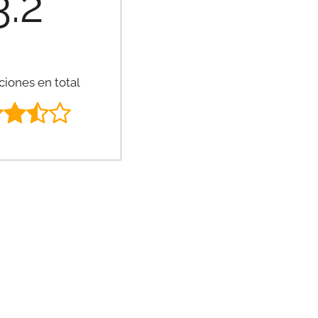
3.2
ciones en total