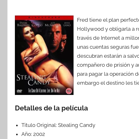
Fred tiene el plan perfect
Hollywood y obligarla a r
través de Internet a mill
unas cuentas seguras fuera
descubran estarán a salvo
compañero de prisión y a
para pagar la operación d
embargo el destino les ti
Detalles de la película
Titulo Original:
Stealing Candy
Año:
2002