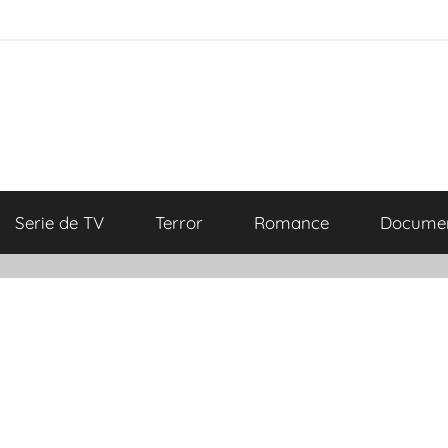
Serie de TV
Terror
Romance
Documen