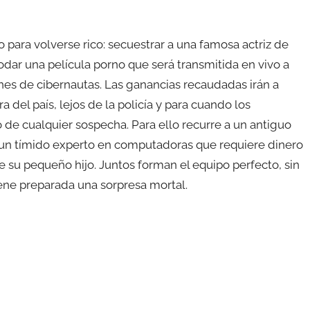
o para volverse rico: secuestrar a una famosa actriz de
odar una película porno que será transmitida en vivo a
ones de cibernautas. Las ganancias recaudadas irán a
 del país, lejos de la policía y para cuando los
 de cualquier sospecha. Para ello recurre a un antiguo
un tímido experto en computadoras que requiere dinero
e su pequeño hijo. Juntos forman el equipo perfecto, sin
ene preparada una sorpresa mortal.