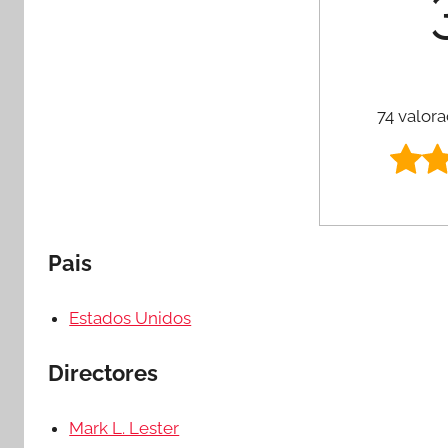
74 valora
Pais
Estados Unidos
Directores
Mark L. Lester