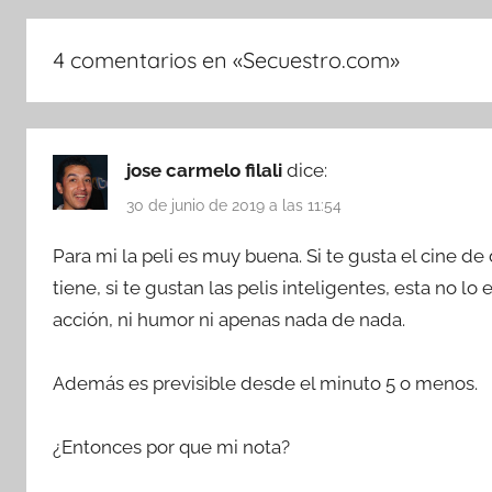
4 comentarios en «
Secuestro.com
»
jose carmelo filali
dice:
30 de junio de 2019 a las 11:54
Para mi la peli es muy buena. Si te gusta el cine de d
tiene, si te gustan las pelis inteligentes, esta no lo
acción, ni humor ni apenas nada de nada.
Además es previsible desde el minuto 5 o menos.
¿Entonces por que mi nota?