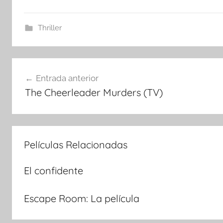
Thriller
Navegación
Entrada anterior
The Cheerleader Murders (TV)
de
entradas
Películas Relacionadas
El confidente
Escape Room: La película