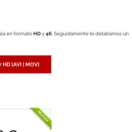
cula en formato
HD
y
4K
. Seguidamente te detallamos un
 HD [AVI | MOV]
PELÍCULA