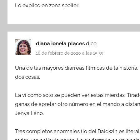
Lo explico en zona spoiler.
diana ionela places
dice:
18 de febrero de 2020 a las 15:35
Una de las mayores diarreas fílmicas de la historia.
dos cosas.
La vi como solo se pueden ver estas mierdas: Tirado
ganas de apretar otro número en el mando a distanci
Jenya Lano.
Tres completos anormales (lo del Baldwin es literal)