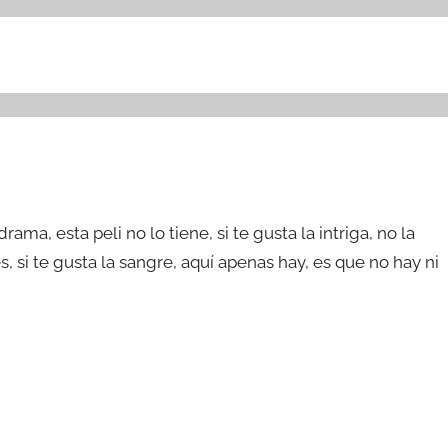
rama, esta peli no lo tiene, si te gusta la intriga, no la
 es, si te gusta la sangre, aquí apenas hay, es que no hay ni