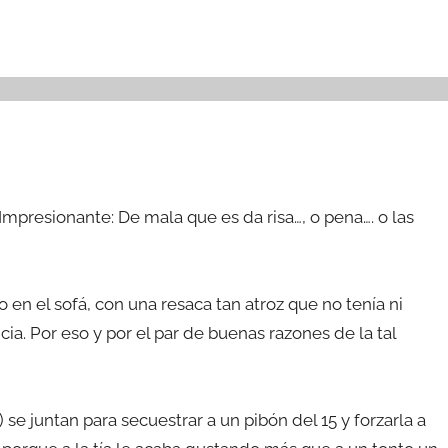
 Impresionante: De mala que es da risa…, o pena…. o las
 en el sofá, con una resaca tan atroz que no tenía ni
a. Por eso y por el par de buenas razones de la tal
 se juntan para secuestrar a un pibón del 15 y forzarla a