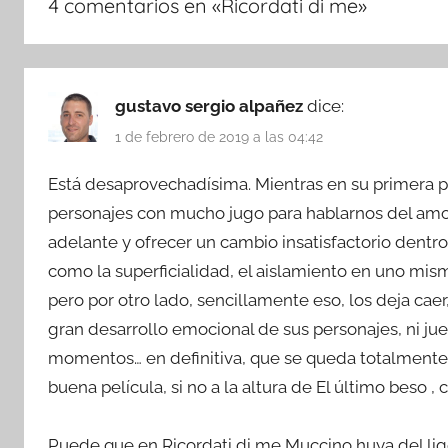
4 comentarios en «
Ricordati di me
»
gustavo sergio alpañez
dice:
1 de febrero de 2019 a las 04:42
Está desaprovechadísima. Mientras en su primera p
personajes con mucho jugo para hablarnos del amor
adelante y ofrecer un cambio insatisfactorio dentr
como la superficialidad, el aislamiento en uno mismo
pero por otro lado, sencillamente eso, los deja caer,
gran desarrollo emocional de sus personajes, ni jue
momentos… en definitiva, que se queda totalmente 
buena película, si no a la altura de El último beso 
Puede que en Ricordati di me Muccino huya del lig