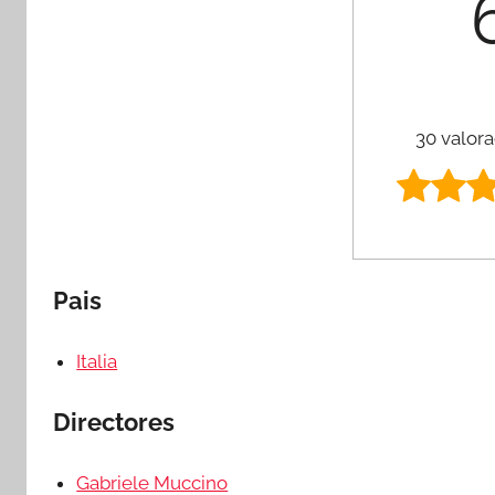
30 valora
Pais
Italia
Directores
Gabriele Muccino