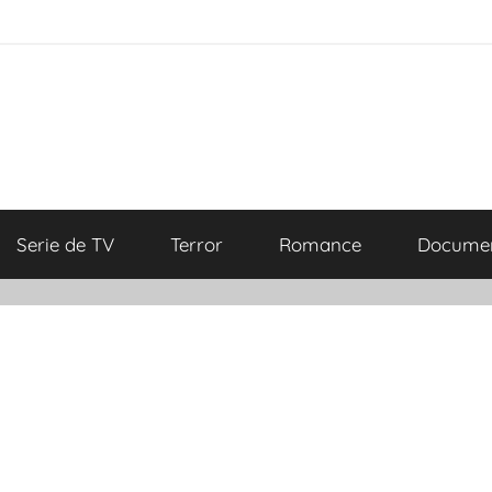
Serie de TV
Terror
Romance
Documen