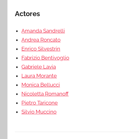
Actores
Amanda Sandrelli
Andrea Roncato
Enrico Silvestrin
Fabrizio Bentivoglio
Gabriele Lavia
Laura Morante
Monica Bellucci
Nicoletta Romanoff
Pietro Taricone
Silvio Muccino