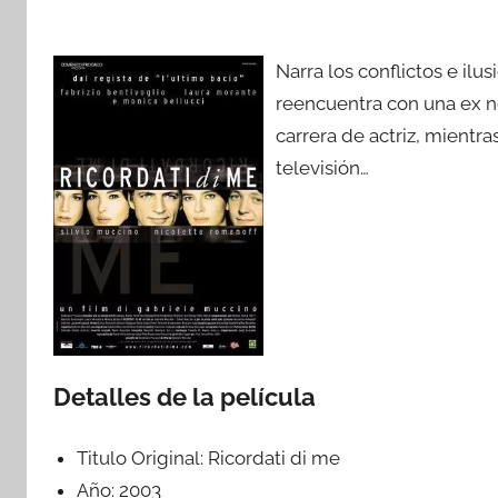
Narra los conflictos e ilu
reencuentra con una ex no
carrera de actriz, mientra
televisión…
Detalles de la película
Titulo Original:
Ricordati di me
Año:
2003