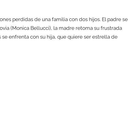
siones perdidas de una familia con dos hijos. El padre se
via (Monica Bellucci), la madre retoma su frustrada
s se enfrenta con su hija, que quiere ser estrella de