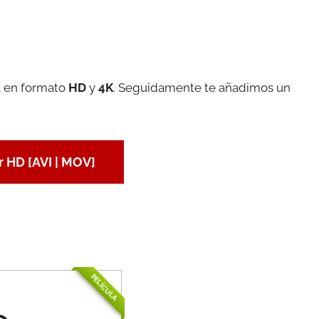
a en formato
HD
y
4K
. Seguidamente te añadimos un
 HD [AVI | MOV]
PELÍCULA