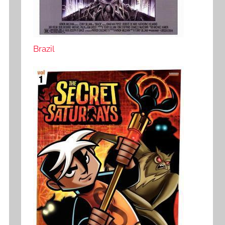
Brazil