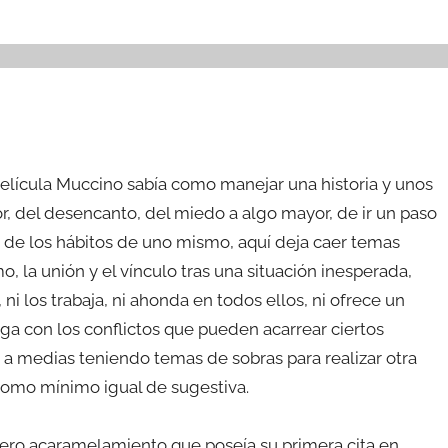
elícula Muccino sabía como manejar una historia y unos
, del desencanto, del miedo a algo mayor, de ir un paso
o de los hábitos de uno mismo, aquí deja caer temas
, la unión y el vínculo tras una situación inesperada,
 ni los trabaja, ni ahonda en todos ellos, ni ofrece un
ga con los conflictos que pueden acarrear ciertos
a medias teniendo temas de sobras para realizar otra
, como mínimo igual de sugestiva.
ero acaramelamiento que poseía su primera cita en