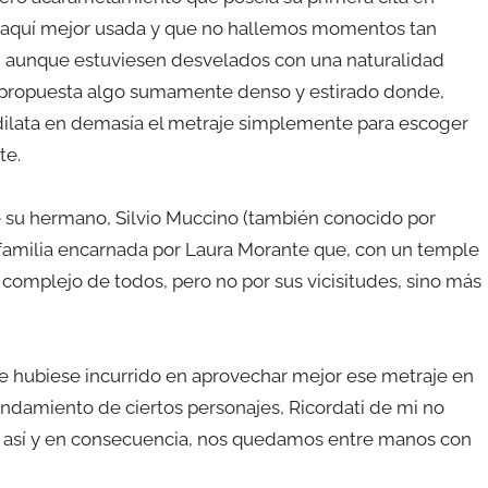
é aquí mejor usada y que no hallemos momentos tan
a, aunque estuviesen desvelados con una naturalidad
su propuesta algo sumamente denso y estirado donde,
ilata en demasía el metraje simplemente para escoger
te.
e su hermano, Silvio Muccino (también conocido por
 familia encarnada por Laura Morante que, con un temple
 complejo de todos, pero no por sus vicisitudes, sino más
e hubiese incurrido en aprovechar mejor ese metraje en
ondamiento de ciertos personajes, Ricordati de mi no
 es así y en consecuencia, nos quedamos entre manos con