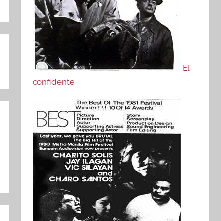
El
confidente