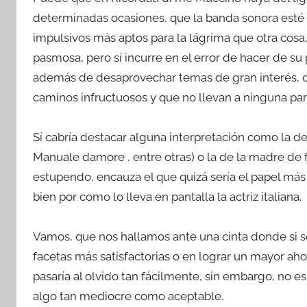
determinadas ocasiones, que la banda sonora est
impulsivos más aptos para la lágrima que otra cos
pasmosa, pero sí incurre en el error de hacer de 
además de desaprovechar temas de gran interés, d
caminos infructuosos y que no llevan a ninguna par
Sí cabría destacar alguna interpretación como la d
Manuale damore , entre otras) o la de la madre de
estupendo, encauza el que quizá sería el papel más
bien por como lo lleva en pantalla la actriz italiana.
Vamos, que nos hallamos ante una cinta donde si s
facetas más satisfactorias o en lograr un mayor ah
pasaría al olvido tan fácilmente, sin embargo, no
algo tan mediocre como aceptable.