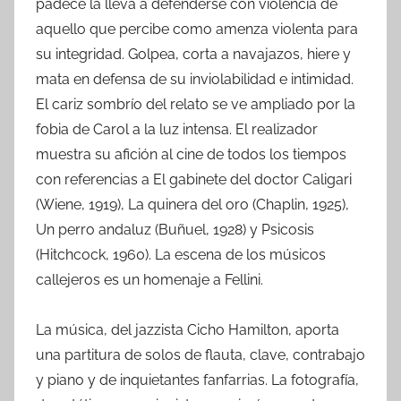
padece la lleva a defenderse con violencia de
aquello que percibe como amenza violenta para
su integridad. Golpea, corta a navajazos, hiere y
mata en defensa de su inviolabilidad e intimidad.
El cariz sombrío del relato se ve ampliado por la
fobia de Carol a la luz intensa. El realizador
muestra su afición al cine de todos los tiempos
con referencias a El gabinete del doctor Caligari
(Wiene, 1919), La quinera del oro (Chaplin, 1925),
Un perro andaluz (Buñuel, 1928) y Psicosis
(Hitchcock, 1960). La escena de los músicos
callejeros es un homenaje a Fellini.
La música, del jazzista Cicho Hamilton, aporta
una partitura de solos de flauta, clave, contrabajo
y piano y de inquietantes fanfarrias. La fotografía,