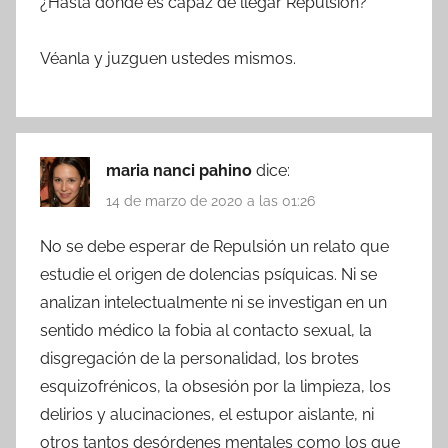
¿Hasta dónde es capaz de llegar Repulsión?
Véanla y juzguen ustedes mismos.
maria nanci pahino
dice:
14 de marzo de 2020 a las 01:26
No se debe esperar de Repulsión un relato que
estudie el origen de dolencias psíquicas. Ni se
analizan intelectualmente ni se investigan en un
sentido médico la fobia al contacto sexual, la
disgregación de la personalidad, los brotes
esquizofrénicos, la obsesión por la limpieza, los
delirios y alucinaciones, el estupor aislante, ni
otros tantos desórdenes mentales como los que