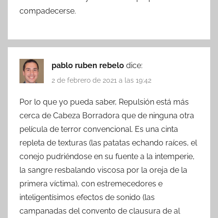
compadecerse.
pablo ruben rebelo
dice:
2 de febrero de 2021 a las 19:42
Por lo que yo pueda saber, Repulsión está más
cerca de Cabeza Borradora que de ninguna otra
película de terror convencional. Es una cinta
repleta de texturas (las patatas echando raíces, el
conejo pudriéndose en su fuente a la intemperie,
la sangre resbalando viscosa por la oreja de la
primera víctima), con estremecedores e
inteligentísimos efectos de sonido (las
campanadas del convento de clausura de al