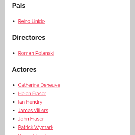
Pais
Reino Unido
Directores
Roman Polanski
Actores
Catherine Deneuve
Helen Fraser
Ian Hendry
James Villiers
John Fraser
Patrick Wymark