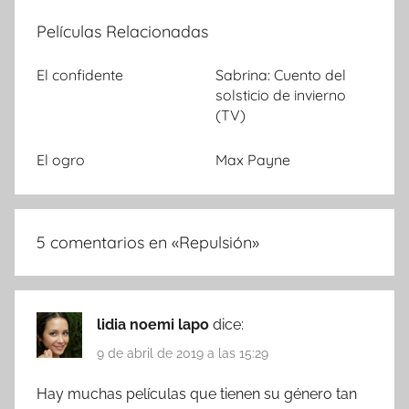
Películas Relacionadas
El confidente
Sabrina: Cuento del
solsticio de invierno
(TV)
El ogro
Max Payne
5 comentarios en «
Repulsión
»
lidia noemi lapo
dice:
9 de abril de 2019 a las 15:29
Hay muchas películas que tienen su género tan