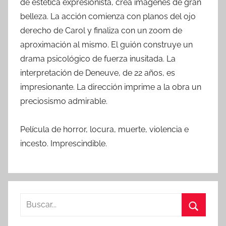
de estética expresionista, crea imágenes de gran
belleza. La acción comienza con planos del ojo
derecho de Carol y finaliza con un zoom de
aproximación al mismo. El guión construye un
drama psicológico de fuerza inusitada. La
interpretación de Deneuve, de 22 años, es
impresionante. La dirección imprime a la obra un
preciosismo admirable.
Película de horror, locura, muerte, violencia e
incesto. Imprescindible.
B
u
B