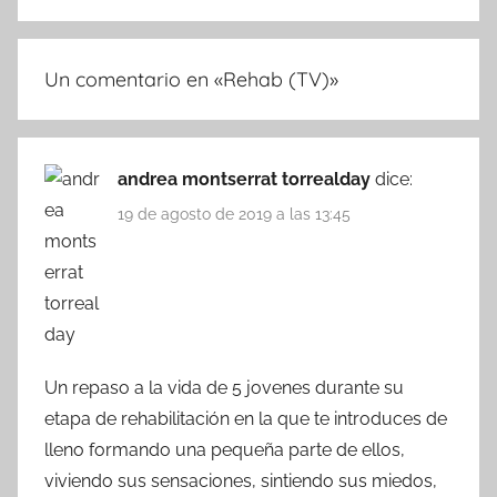
Un comentario en «
Rehab (TV)
»
andrea montserrat torrealday
dice:
19 de agosto de 2019 a las 13:45
Un repaso a la vida de 5 jovenes durante su
etapa de rehabilitación en la que te introduces de
lleno formando una pequeña parte de ellos,
viviendo sus sensaciones, sintiendo sus miedos,