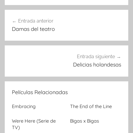
Entrada anterior
Navegación
Damas del teatro
de
entradas
Entrada siguiente
Delicias holandesas
Películas Relacionadas
Embracing
The End of the Line
Were Here (Serie de
Bigas x Bigas
TV)