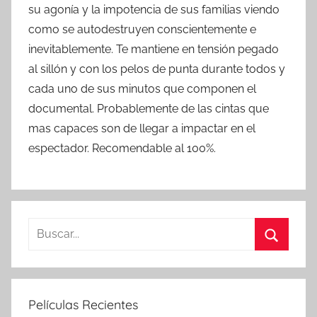
su agonía y la impotencia de sus familias viendo
como se autodestruyen conscientemente e
inevitablemente. Te mantiene en tensión pegado
al sillón y con los pelos de punta durante todos y
cada uno de sus minutos que componen el
documental. Probablemente de las cintas que
mas capaces son de llegar a impactar en el
espectador. Recomendable al 100%.
B
u
B
s
u
c
s
Películas Recientes
a