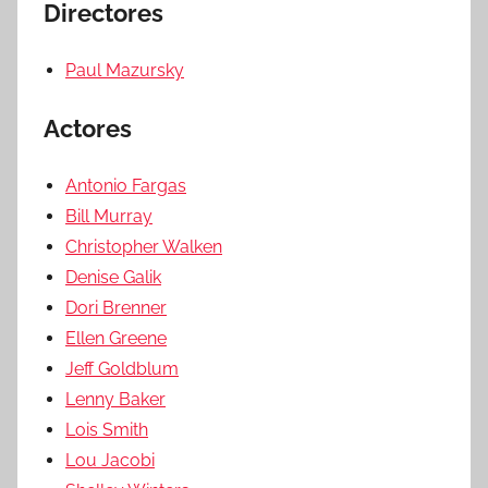
Directores
Paul Mazursky
Actores
Antonio Fargas
Bill Murray
Christopher Walken
Denise Galik
Dori Brenner
Ellen Greene
Jeff Goldblum
Lenny Baker
Lois Smith
Lou Jacobi