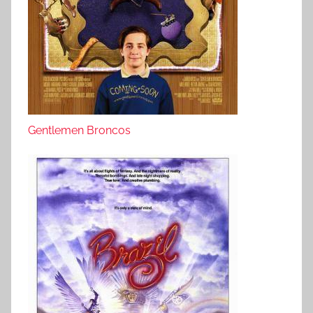
Gentlemen Broncos