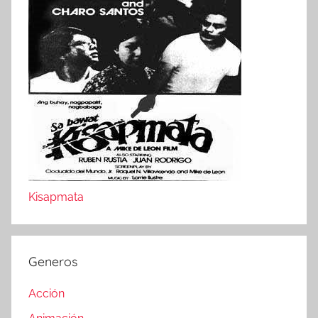
Kisapmata
Generos
Acción