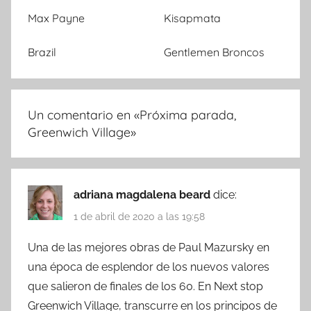
Max Payne
Kisapmata
Brazil
Gentlemen Broncos
Un comentario en «
Próxima parada,
Greenwich Village
»
adriana magdalena beard
dice:
1 de abril de 2020 a las 19:58
Una de las mejores obras de Paul Mazursky en
una época de esplendor de los nuevos valores
que salieron de finales de los 60. En Next stop
Greenwich Village, transcurre en los principos de