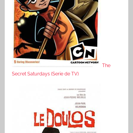
The
Secret Saturdays (Serie de TV)