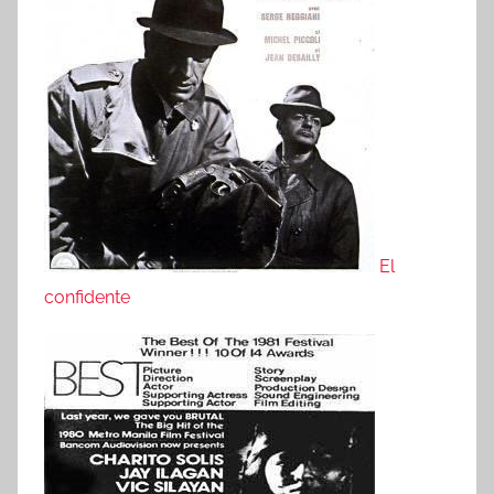
El
confidente