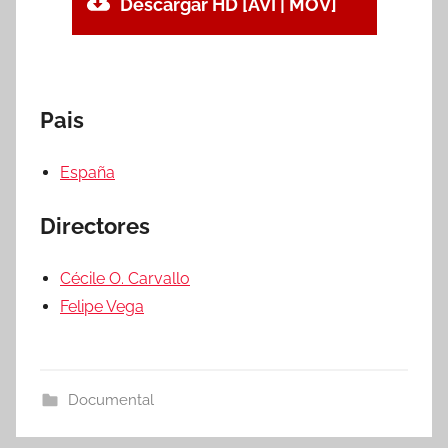
Descargar HD [AVI | MOV]
Pais
España
Directores
Cécile O. Carvallo
Felipe Vega
Documental