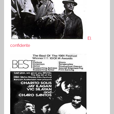
El
confidente