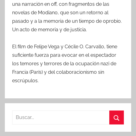
una narración en off, con fragmentos de las
novelas de Modiano, que son un retorno al
pasado y a la memoria de un tiempo de oprobio.
Un acto de memoria y de justicia.
El film de Felipe Vega y Cécile O. Carvallo, tiene
suficiente fuerza para evocar en el espectador
los temores y terrores de la ocupación nazi de
Francia (París) y del colaboracionismo sin
escrúpulos.
B
u
B
s