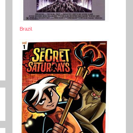
Brazil