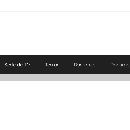
Serie de TV
Terror
Romance
Documen