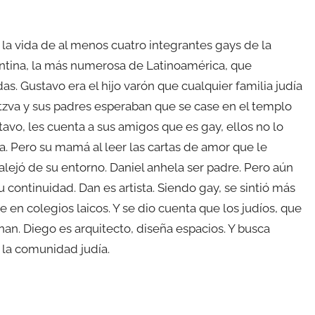
a vida de al menos cuatro integrantes gays de la
tina, la más numerosa de Latinoamérica, que
s. Gustavo era el hijo varón que cualquier familia judía
itzva y sus padres esperaban que se case en el templo
avo, les cuenta a sus amigos que es gay, ellos no lo
ía. Pero su mamá al leer las cartas de amor que le
alejó de su entorno. Daniel anhela ser padre. Pero aún
 continuidad. Dan es artista. Siendo gay, se sintió más
en colegios laicos. Y se dio cuenta que los judíos, que
n. Diego es arquitecto, diseña espacios. Y busca
 la comunidad judía.