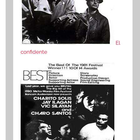
El
confidente