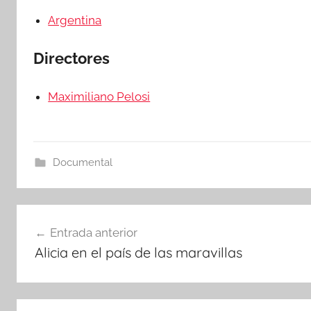
Argentina
Directores
Maximiliano Pelosi
Documental
Navegación
Entrada anterior
Alicia en el país de las maravillas
de
entradas