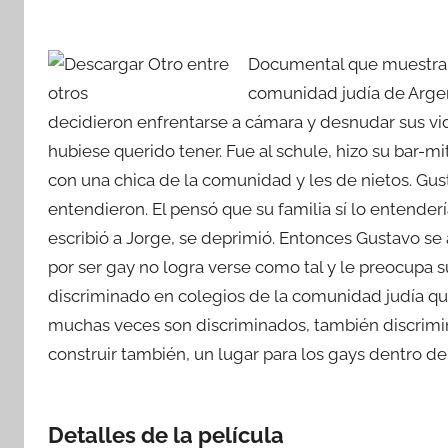
Documental que muestra l
comunidad judía de Argen
decidieron enfrentarse a cámara y desnudar sus vida
hubiese querido tener. Fue al schule, hizo su bar-m
con una chica de la comunidad y les de nietos. Gust
entendieron. El pensó que su familia sí lo entender
escribió a Jorge, se deprimió. Entonces Gustavo se 
por ser gay no logra verse como tal y le preocupa su
discriminado en colegios de la comunidad judía que 
muchas veces son discriminados, también discrimina
construir también, un lugar para los gays dentro de
Detalles de la película