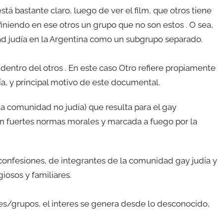
está bastante claro, luego de ver el film, que otros tiene
iniendo en ese otros un grupo que no son estos . O sea,
idad judía en la Argentina como un subgrupo separado.
dentro del otros . En este caso Otro refiere propiamente
a, y principal motivo de este documental.
 la comunidad no judía) que resulta para el gay
 fuertes normas morales y marcada a fuego por la
 confesiones, de integrantes de la comunidad gay judía y
giosos y familiares.
/grupos, el interes se genera desde lo desconocido,