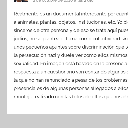
2 de octubre de 2020 a las 23:48
Realmente es un documental interesante por cuanto
a animales, plantas, objetos, instituciones, etc. Yo
sinceros de otra persona y de eso se trata aquí pu
judíos, no se plantea el tema como colectividad sin
unos pequeños apuntes sobre discriminación que te
la persecución nazi y duele ver como ellos mismos 
sexualidad. En imagen está basado en la presencia
respuesta a un cuestionario van contando algunas e
la que no han renunciado a pesar de los problemas.
presenciales de algunas personas allegados a ello
montaje realizado con las fotos de ellos que nos da