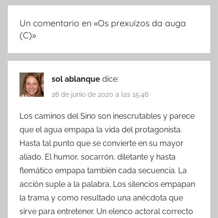
Un comentario en «
Os prexuízos da auga
(C)
»
sol ablanque
dice:
28 de junio de 2020 a las 15:46
Los caminos del Sino son inescrutables y parece
que el agua empapa la vida del protagonista.
Hasta tal punto que se convierte en su mayor
aliado. El humor, socarrón, diletante y hasta
flemático empapa también cada secuencia. La
acción suple a la palabra. Los silencios empapan
la trama y como resultado una anécdota que
sirve para entretener. Un elenco actoral correcto