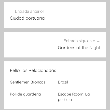
Entrada anterior
Navegación
Ciudad portuaria
de
entradas
Entrada siguiente
Gardens of the Night
Películas Relacionadas
Gentlemen Broncos
Brazil
Poli de guardería
Escape Room: La
película