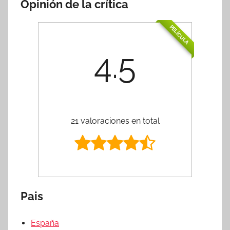
Opinión de la crítica
PELÍCULA
4.5
21 valoraciones en total
Pais
España