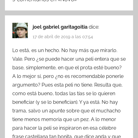
joel gabriel garitagoitia
dice:
17 de abril de 2019 a las 07:54
Lo está, es un hecho. No hay más que mirarlo.
Vale. Pero ¿se puede hacer una peli entera que se
base, simplemente, en que el prota esté bueno?
A lo mejor sí, pero ¿no es recomendable ponerle
argumento? Pues esta peli no tiene. Resulta que,
como está bueno, todas las tías se lo quieren
beneficiar (y se lo benefician). Y ya está. No hay
trama, salvo un apunte sobre que el muchacho
tiene menos memoria que un pez. A lo menor
para hacer la peli se inspiraron en esa célebre
frase castellana tan bonita, que dice anda y que