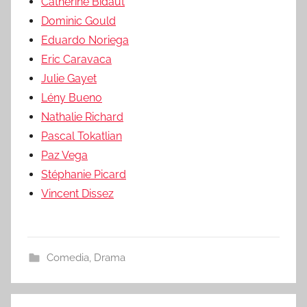
Catherine Bidaut
Dominic Gould
Eduardo Noriega
Eric Caravaca
Julie Gayet
Lény Bueno
Nathalie Richard
Pascal Tokatlian
Paz Vega
Stéphanie Picard
Vincent Dissez
Comedia
,
Drama