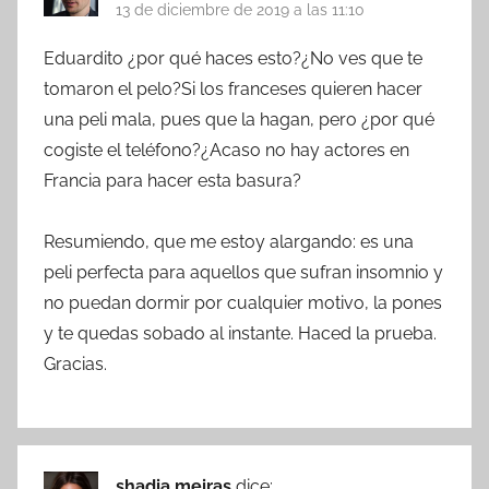
13 de diciembre de 2019 a las 11:10
Eduardito ¿por qué haces esto?¿No ves que te
tomaron el pelo?Si los franceses quieren hacer
una peli mala, pues que la hagan, pero ¿por qué
cogiste el teléfono?¿Acaso no hay actores en
Francia para hacer esta basura?
Resumiendo, que me estoy alargando: es una
peli perfecta para aquellos que sufran insomnio y
no puedan dormir por cualquier motivo, la pones
y te quedas sobado al instante. Haced la prueba.
Gracias.
shadia meiras
dice: