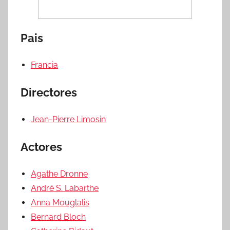
Pais
Francia
Directores
Jean-Pierre Limosin
Actores
Agathe Dronne
André S. Labarthe
Anna Mouglalis
Bernard Bloch