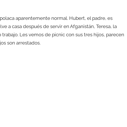
a polaca aparentemente normal. Hubert, el padre, es
lve a casa después de servir en Afganistán, Teresa, la
rabajo. Les vemos de picnic con sus tres hijos, parecen
ijos son arrestados.