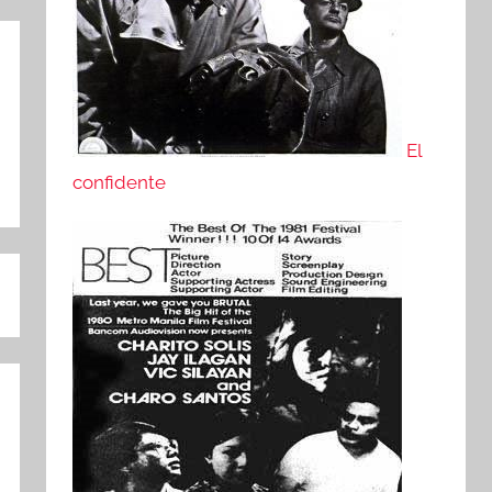
El
confidente