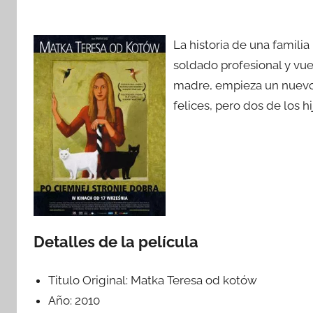
La historia de una famili
soldado profesional y vue
madre, empieza un nuevo t
felices, pero dos de los h
Detalles de la película
Titulo Original:
Matka Teresa od kotów
Año:
2010