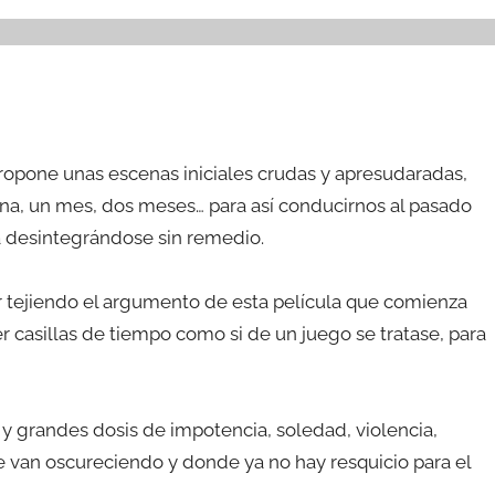
 propone unas escenas iniciales crudas y apresudaradas,
mana, un mes, dos meses… para así conducirnos al pasado
a desintegrándose sin remedio.
ir tejiendo el argumento de esta película que comienza
er casillas de tiempo como si de un juego se tratase, para
, y grandes dosis de impotencia, soledad, violencia,
 van oscureciendo y donde ya no hay resquicio para el