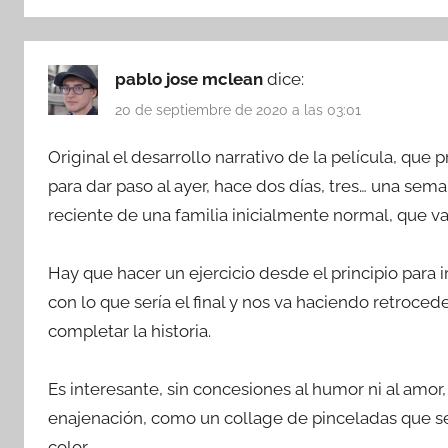
pablo jose mclean
dice:
20 de septiembre de 2020 a las 03:01
Original el desarrollo narrativo de la película, que
para dar paso al ayer, hace dos días, tres… una se
reciente de una familia inicialmente normal, que v
Hay que hacer un ejercicio desde el principio para 
con lo que sería el final y nos va haciendo retroced
completar la historia.
Es interesante, sin concesiones al humor ni al amor
enajenación, como un collage de pinceladas que se
color.