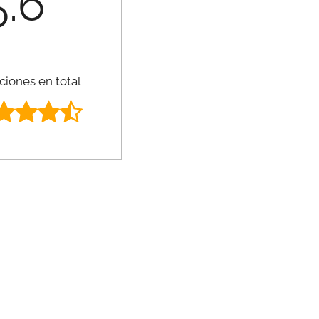
5.6
ciones en total