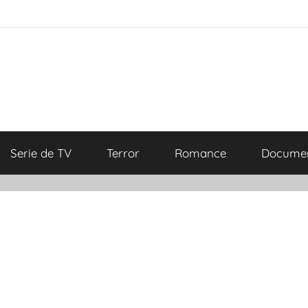
Serie de TV
Terror
Romance
Documen