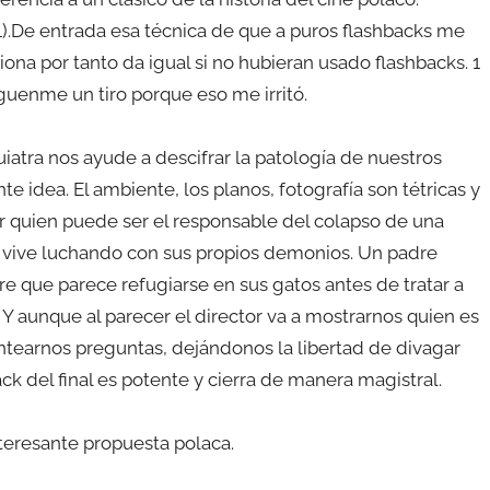
).De entrada esa técnica de que a puros flashbacks me
a por tanto da igual si no hubieran usado flashbacks. 1
guenme un tiro porque eso me irritó.
quiatra nos ayude a descifrar la patología de nuestros
 idea. El ambiente, los planos, fotografía son tétricas y
ar quien puede ser el responsable del colapso de una
o vive luchando con sus propios demonios. Un padre
e que parece refugiarse en sus gatos antes de tratar a
 Y aunque al parecer el director va a mostrarnos quien es
ntearnos preguntas, dejándonos la libertad de divagar
k del final es potente y cierra de manera magistral.
teresante propuesta polaca.