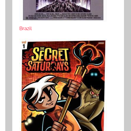
Brazil