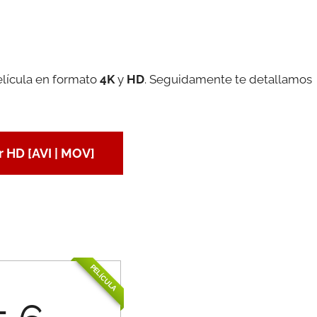
elícula en formato
4K
y
HD
. Seguidamente te detallamos
 HD [AVI | MOV]
PELÍCULA