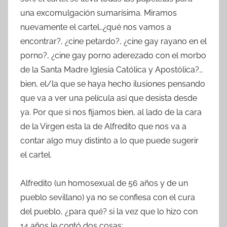
una excomulgación sumarísima. Miramos
nuevamente el cartel…¿qué nos vamos a
encontrar?, ¿cine petardo?, ¿cine gay rayano en el
porno?, ¿cine gay porno aderezado con el morbo
de la Santa Madre Iglesia Católica y Apostólica?…
bien, el/la que se haya hecho ilusiones pensando
que va a ver una película así que desista desde
ya. Por que si nos fijamos bien, al lado de la cara
de la Virgen esta la de Alfredito que nos va a
contar algo muy distinto a lo que puede sugerir
el cartel.
Alfredito (un homosexual de 56 años y de un
pueblo sevillano) ya no se confiesa con el cura
del pueblo, ¿para qué? si la vez que lo hizo con
14 años le contó dos cosas: