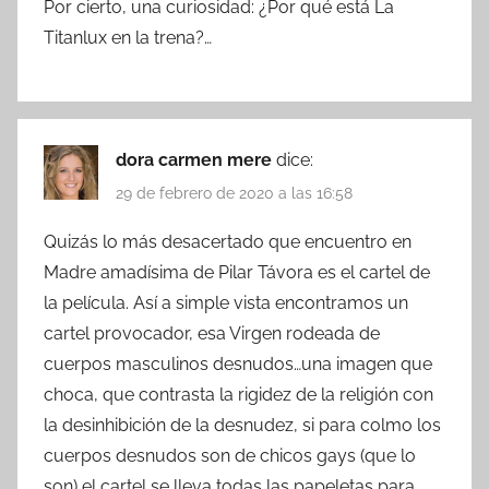
Por cierto, una curiosidad: ¿Por qué está La
Titanlux en la trena?…
dora carmen mere
dice:
29 de febrero de 2020 a las 16:58
Quizás lo más desacertado que encuentro en
Madre amadísima de Pilar Távora es el cartel de
la película. Así a simple vista encontramos un
cartel provocador, esa Virgen rodeada de
cuerpos masculinos desnudos…una imagen que
choca, que contrasta la rigidez de la religión con
la desinhibición de la desnudez, si para colmo los
cuerpos desnudos son de chicos gays (que lo
son) el cartel se lleva todas las papeletas para