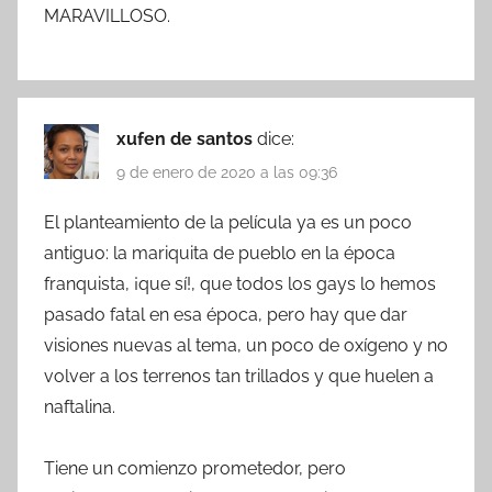
MARAVILLOSO.
xufen de santos
dice:
9 de enero de 2020 a las 09:36
El planteamiento de la película ya es un poco
antiguo: la mariquita de pueblo en la época
franquista, ¡que sí!, que todos los gays lo hemos
pasado fatal en esa época, pero hay que dar
visiones nuevas al tema, un poco de oxígeno y no
volver a los terrenos tan trillados y que huelen a
naftalina.
Tiene un comienzo prometedor, pero