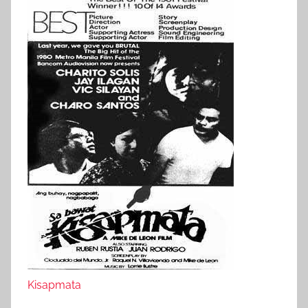
Kisapmata