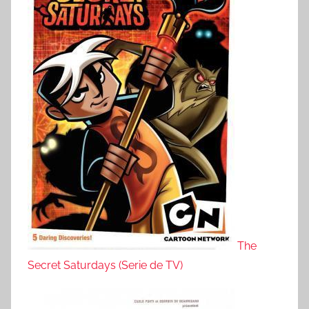
The
Secret Saturdays (Serie de TV)