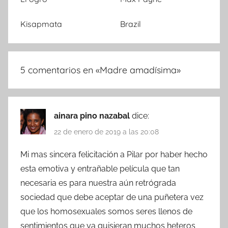
Kisapmata
Brazil
5 comentarios en «
Madre amadísima
»
ainara pino nazabal
dice:
22 de enero de 2019 a las 20:08
Mi mas sincera felicitación a Pilar por haber hecho
esta emotiva y entrañable película que tan
necesaria es para nuestra aún retrógrada
sociedad que debe aceptar de una puñetera vez
que los homosexuales somos seres llenos de
sentimientos que ya quisieran muchos heteros