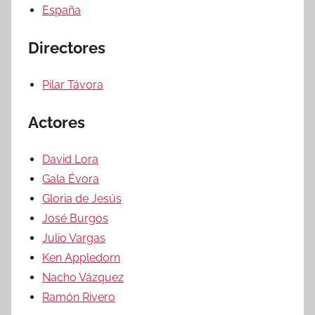
España
Directores
Pilar Távora
Actores
David Lora
Gala Évora
Gloria de Jesús
José Burgos
Julio Vargas
Ken Appledorn
Nacho Vázquez
Ramón Rivero