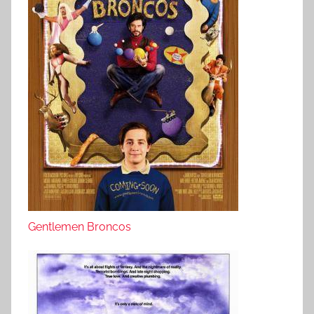
Gentlemen Broncos