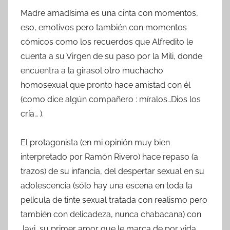
Madre amadísima es una cinta con momentos,
eso, emotivos pero también con momentos
cómicos como los recuerdos que Alfredito le
cuenta a su Virgen de su paso por la Mili, donde
encuentra a la girasol otro muchacho
homosexual que pronto hace amistad con él
(como dice algún compañero : míralos…Dios los
cría… ).
El protagonista (en mi opinión muy bien
interpretado por Ramón Rivero) hace repaso (a
trazos) de su infancia, del despertar sexual en su
adolescencia (sólo hay una escena en toda la
película de tinte sexual tratada con realismo pero
también con delicadeza, nunca chabacana) con
Javi, su primer amor que le marca de por vida