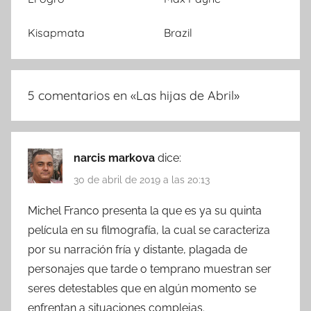
Kisapmata
Brazil
5 comentarios en «
Las hijas de Abril
»
narcis markova
dice:
30 de abril de 2019 a las 20:13
Michel Franco presenta la que es ya su quinta
película en su filmografía, la cual se caracteriza
por su narración fría y distante, plagada de
personajes que tarde o temprano muestran ser
seres detestables que en algún momento se
enfrentan a situaciones complejas.