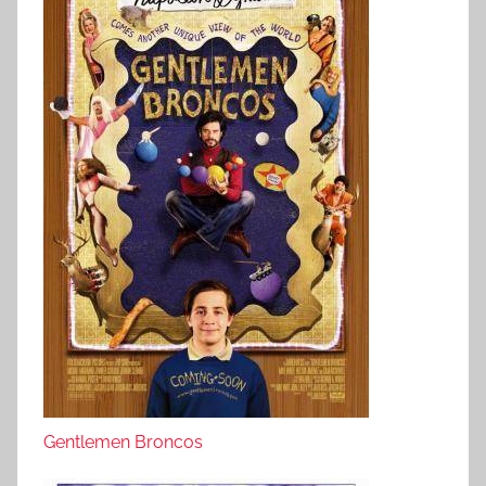
Gentlemen Broncos