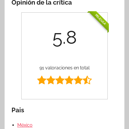
Opinión de la crítica
PELÍCULA
5.8
91 valoraciones en total
Pais
México