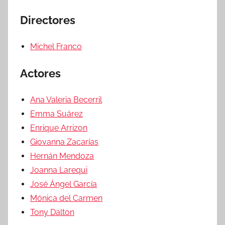
Directores
Michel Franco
Actores
Ana Valeria Becerril
Emma Suárez
Enrique Arrizon
Giovanna Zacarías
Hernán Mendoza
Joanna Larequi
José Ángel García
Mónica del Carmen
Tony Dalton