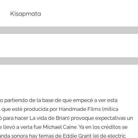
Kisapmata
 partiendo de la base de que empecé a ver esta
el que esté producida por Handmade Films (mítica
 para hacer La vida de Brian) provoque expectativas un
 llevó a verla fue Michael Caine. Ya en los créditos se
anda sonora hay temas de Eddie Grant (el de electric