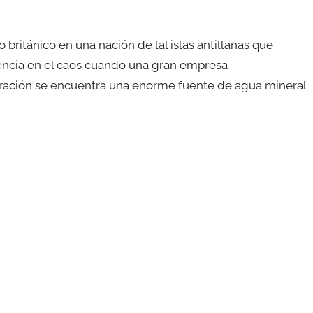
 británico en una nación de lal islas antillanas que
tencia en el caos cuando una gran empresa
ración se encuentra una enorme fuente de agua mineral