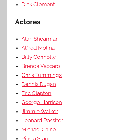
Dick Clement
Actores
Alan Shearman
Alfred Molina
Billy Connolly
Brenda Vaccaro
Chris Tummings
Dennis Dugan
Eric Clapton
George Harrison
Jimmie Walker
Leonard Rossiter
Michael Caine
Ringo Starr