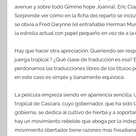
avenue y sobre todo Gimme hope Joanna), Eric Clap
Sorprende ver cómo en la ficha del reparto se incl
se obvia a Fred Gwynne (el entrañable Herman Mun
la estrella actual con papel pequeño en vez de a la
Hay que hacer otra apreciación. Queriendo ser res
juerga tropical ? ¿Qué clase de traducción es esa? 
perdonamos las traducciones libres de los títulos 
en este caso es simple y llanamente equívoca.
La película empieza siendo en apariencia sencilla. U
tropical de Cascara, cuyo gobernador, que ha sido t
gobierna, se dedica al cultivo de hierba y a soporta
hay un movimiento rebelde que aboga por la indep
movimiento libertador tiene razones mas freudianas