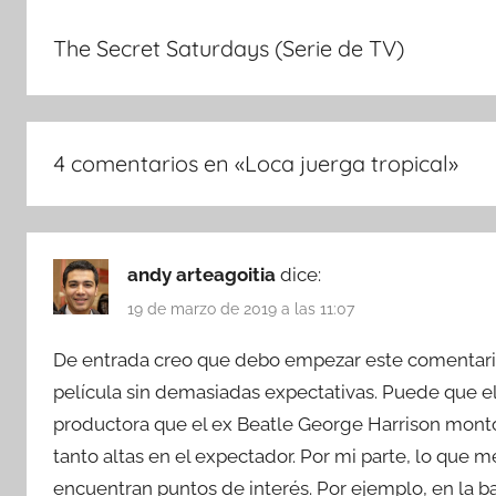
The Secret Saturdays (Serie de TV)
4 comentarios en «
Loca juerga tropical
»
andy arteagoitia
dice:
19 de marzo de 2019 a las 11:07
De entrada creo que debo empezar este comentario
película sin demasiadas expectativas. Puede que 
productora que el ex Beatle George Harrison montó
tanto altas en el expectador. Por mi parte, lo que me
encuentran puntos de interés. Por ejemplo, en la b