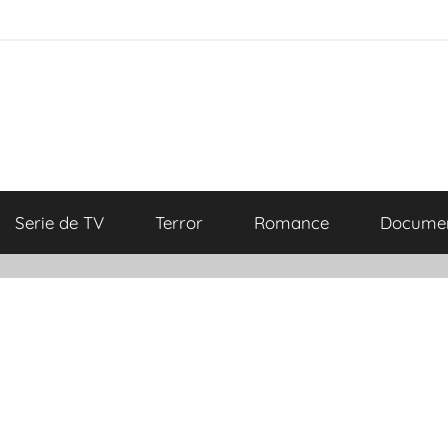
Serie de TV
Terror
Romance
Documen