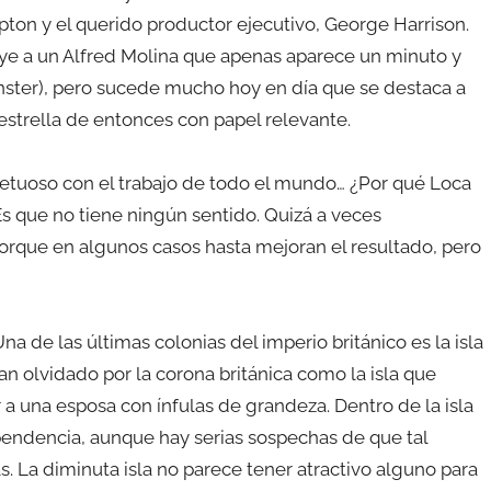
ton y el querido productor ejecutivo, George Harrison.
uye a un Alfred Molina que apenas aparece un minuto y
ster), pero sucede mucho hoy en día que se destaca a
 estrella de entonces con papel relevante.
petuoso con el trabajo de todo el mundo… ¿Por qué Loca
Es que no tiene ningún sentido. Quizá a veces
porque en algunos casos hasta mejoran el resultado, pero
na de las últimas colonias del imperio británico es la isla
an olvidado por la corona británica como la isla que
r a una esposa con ínfulas de grandeza. Dentro de la isla
endencia, aunque hay serias sospechas de que tal
. La diminuta isla no parece tener atractivo alguno para