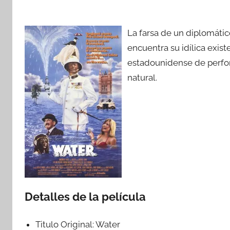
La farsa de un diplomático
encuentra su idílica exis
estadounidense de perfo
natural.
Detalles de la película
Titulo Original:
Water