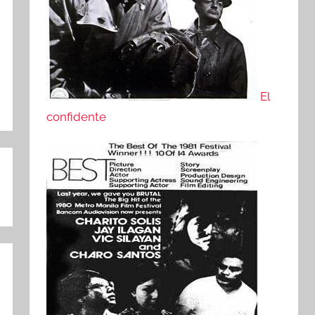
El
confidente