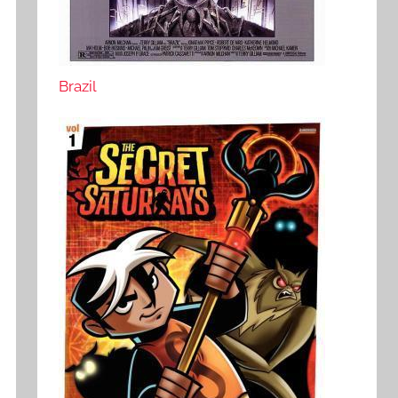
Brazil