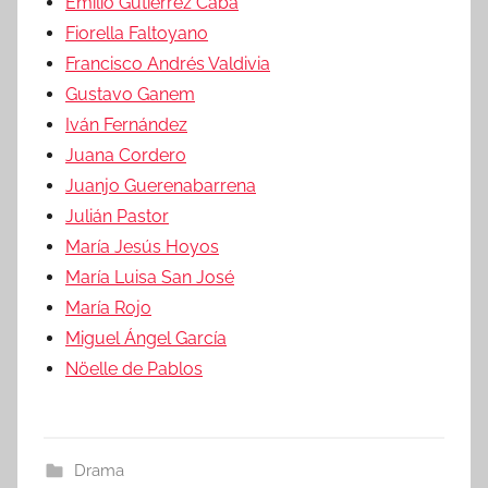
Emilio Gutiérrez Caba
Fiorella Faltoyano
Francisco Andrés Valdivia
Gustavo Ganem
Iván Fernández
Juana Cordero
Juanjo Guerenabarrena
Julián Pastor
María Jesús Hoyos
María Luisa San José
María Rojo
Miguel Ángel García
Nöelle de Pablos
Drama