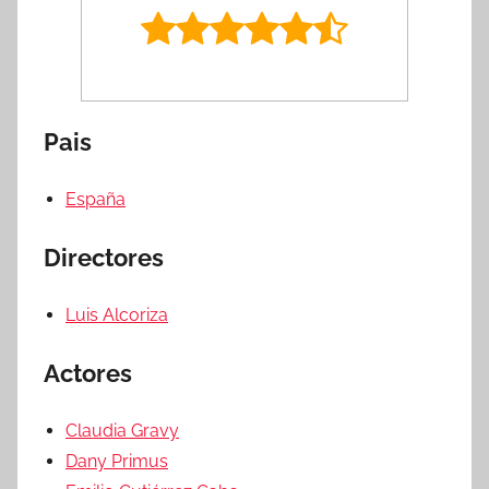
Pais
España
Directores
Luis Alcoriza
Actores
Claudia Gravy
Dany Primus