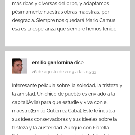
más ricas y diversas del orbe, y adaptamos
pésimamente nuestras obras maestras, por
desgracia. Siempre nos quedará Mario Camus,
esa es la esperanza que siempre hemos tenido.
emilio ganfornina
dice:
26 de agosto de 2019 a las 05:33
Interesante película sobre: la soledad, la tristeza y
la amistad. Un chico de pueblo es enviado a la
capital(Ávila) para que estudie y viva con el
maestro(Emilio Gutiérrez Caba). Éste le inculca
sus ideas conservadoras y sus ideales sobre la
tristeza y la austeridad. Aunque con Fiorella