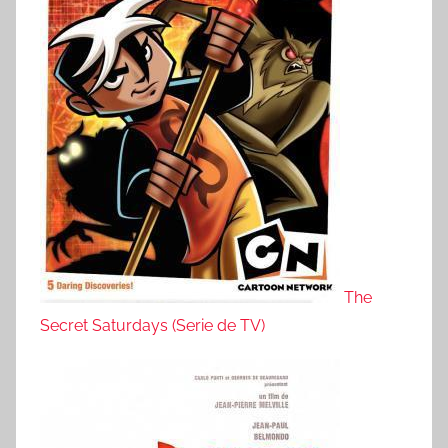
The
Secret Saturdays (Serie de TV)