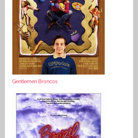
Gentlemen Broncos