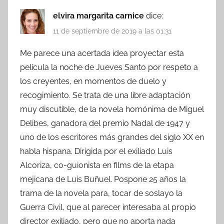
elvira margarita carnice
dice:
11 de septiembre de 2019 a las 01:31
Me parece una acertada idea proyectar esta
película la noche de Jueves Santo por respeto a
los creyentes, en momentos de duelo y
recogimiento. Se trata de una libre adaptación
muy discutible, de la novela homónima de Miguel
Delibes, ganadora del premio Nadal de 1947 y
uno de los escritores más grandes del siglo XX en
habla hispana. Dirigida por el exiliado Luis
Alcoriza, co-guionista en films de la etapa
mejicana de Luis Buñuel. Pospone 25 años la
trama de la novela para, tocar de soslayo la
Guerra Civil, que al parecer interesaba al propio
director exiliado, pero que no aporta nada