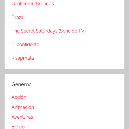
a
Gentlemen Broncos
:
r
Brazil
The Secret Saturdays (Serie de TV)
El confidente
Kisapmata
Generos
Acción
Animación
Aventuras
Bélico