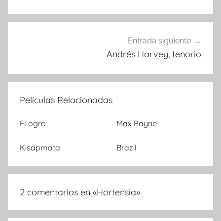
de
entradas
Entrada siguiente
Andrés Harvey, tenorio
Películas Relacionadas
El ogro
Max Payne
Kisapmata
Brazil
2 comentarios en «
Hortensia
»