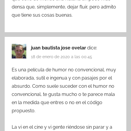
densa que, simplemente, dejar fluir, pero admito
que tiene sus cosas buenas.
juan bautista jose ovelar
dice:
18 de enero de 2020 a las 00:45
Es una película de humor no convencional, muy
elaborada, sutil e ingenua y con pasajes por el
absurdo. Como suele suceder con el humor no
convencional, te gusta mucho o te parece mala
en la medida que entres o no en el código
propuesto.
La vi en el cine y vi gente riéndose sin parar y a