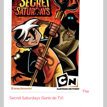
The
Secret Saturdays (Serie de TV)