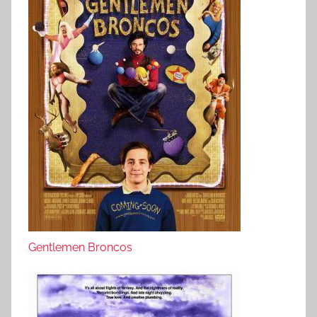
Gentlemen Broncos