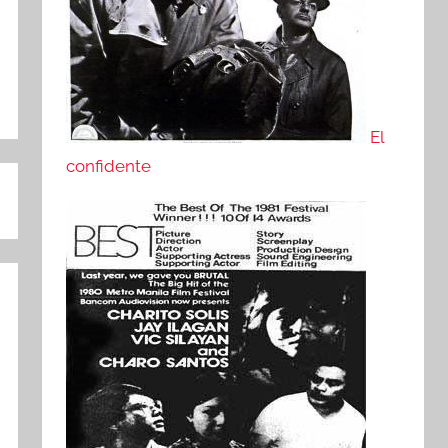
El
confidente