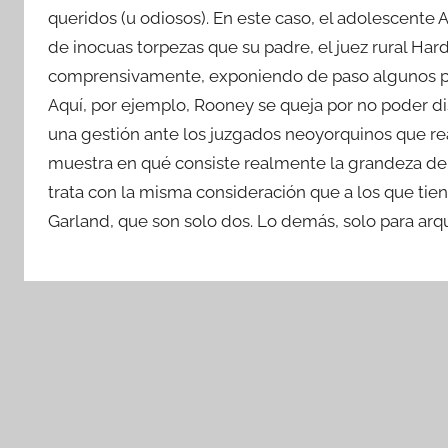
queridos (u odiosos). En este caso, el adolescente
de inocuas torpezas que su padre, el juez rural Ha
comprensivamente, exponiendo de paso algunos prin
Aquí, por ejemplo, Rooney se queja por no poder dis
una gestión ante los juzgados neoyorquinos que real
muestra en qué consiste realmente la grandeza del 
trata con la misma consideración que a los que tien
Garland, que son solo dos. Lo demás, solo para arq