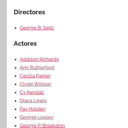
Directores
George B. Seitz
Actores
Addison Richards
Ann Rutherford
Cecilia Parker
Clyde Willson
Cy Kendall
Diana Lewis
Fay Holden
George Lessey
George P. Breakston