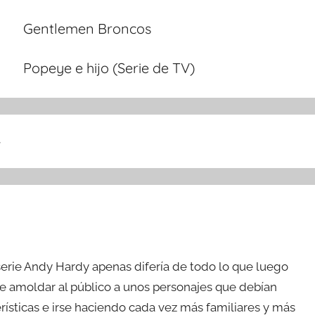
Gentlemen Broncos
Popeye e hijo (Serie de TV)
»
a serie Andy Hardy apenas difería de todo lo que luego
a de amoldar al público a unos personajes que debían
rísticas e irse haciendo cada vez más familiares y más