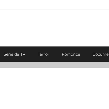
Serie de TV
Terror
Romance
Documen