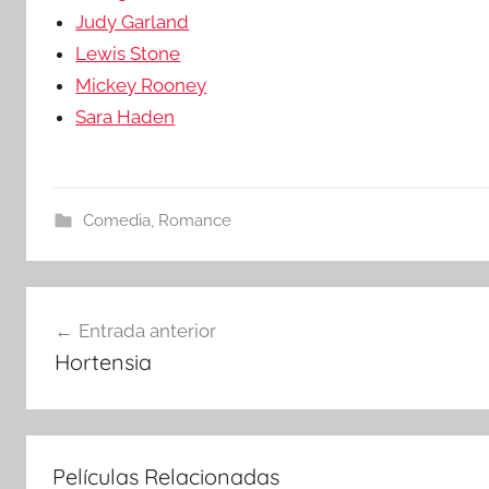
Judy Garland
Lewis Stone
Mickey Rooney
Sara Haden
Comedia
,
Romance
Navegación
Entrada anterior
Hortensia
de
entradas
Películas Relacionadas