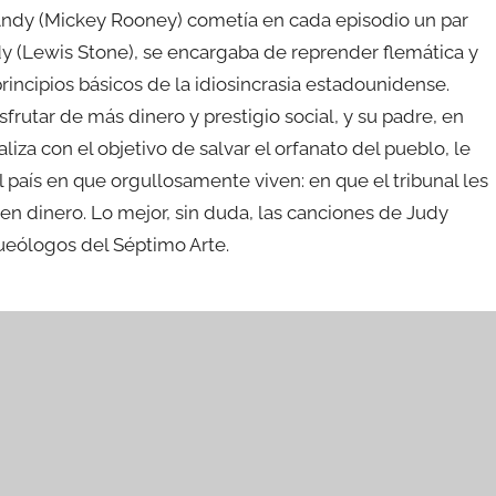
 Andy (Mickey Rooney) cometía en cada episodio un par
rdy (Lewis Stone), se encargaba de reprender flemática y
cipios básicos de la idiosincrasia estadounidense.
frutar de más dinero y prestigio social, y su padre, en
iza con el objetivo de salvar el orfanato del pueblo, le
país en que orgullosamente viven: en que el tribunal les
en dinero. Lo mejor, sin duda, las canciones de Judy
ueólogos del Séptimo Arte.