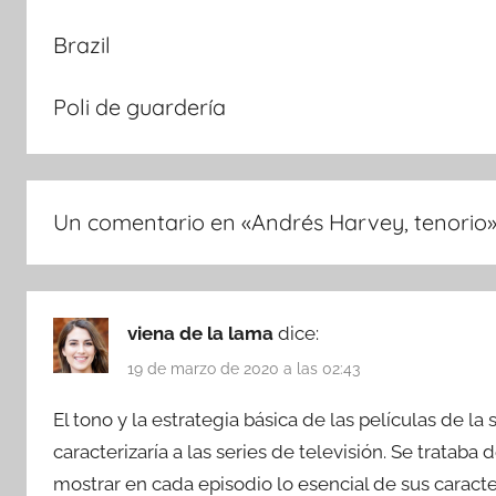
Brazil
Poli de guardería
Un comentario en «
Andrés Harvey, tenorio
viena de la lama
dice:
19 de marzo de 2020 a las 02:43
El tono y la estrategia básica de las películas de l
caracterizaría a las series de televisión. Se tratab
mostrar en cada episodio lo esencial de sus caracte