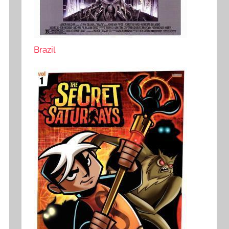
Brazil