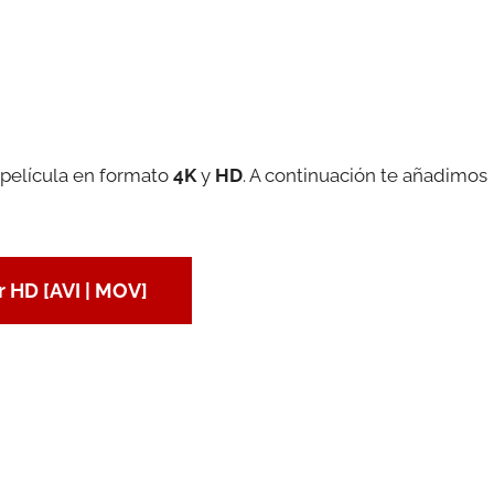
 película en formato
4K
y
HD
. A continuación te añadimos
 HD [AVI | MOV]