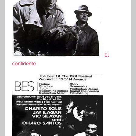
El
confidente