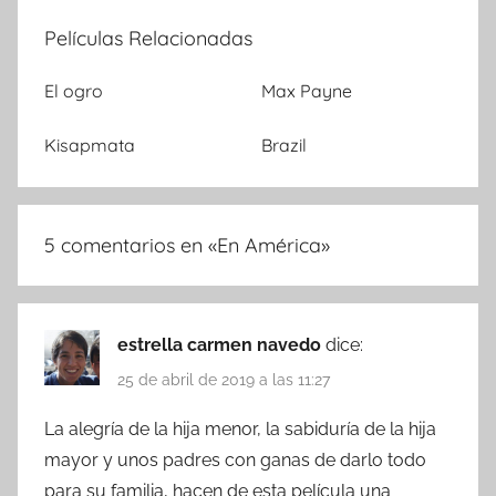
Películas Relacionadas
El ogro
Max Payne
Kisapmata
Brazil
5 comentarios en «
En América
»
estrella carmen navedo
dice:
25 de abril de 2019 a las 11:27
La alegría de la hija menor, la sabiduría de la hija
mayor y unos padres con ganas de darlo todo
para su familia, hacen de esta película una