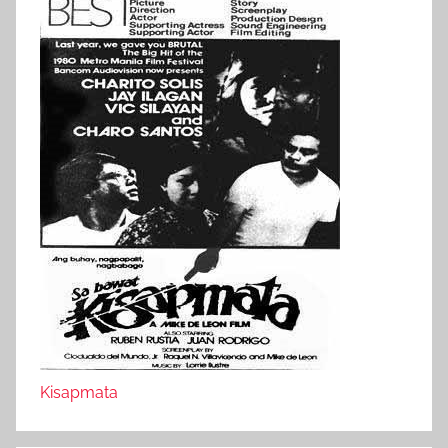
Kisapmata