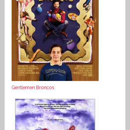
Gentlemen Broncos