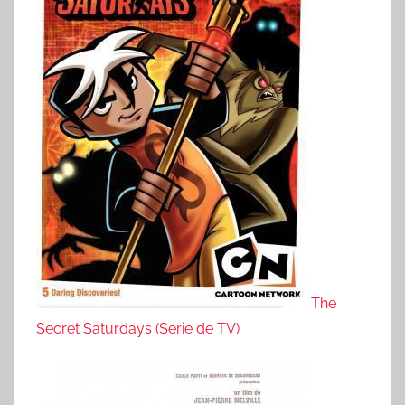
The
Secret Saturdays (Serie de TV)