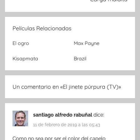
Películas Relacionadas
El ogro
Max Payne
Kisapmata
Brazil
Un comentario en «
El jinete púrpura (TV)
»
santiago alfredo rabuñal
dice:
11 de febrero de 2019 a las 05:43
Como no sea por ser el color del capelo