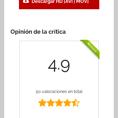
Descargar HD [AVI | MOV]
Opinión de la crítica
PELÍCULA
4.9
50 valoraciones en total