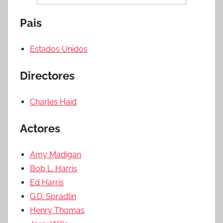
Pais
Estados Unidos
Directores
Charles Haid
Actores
Amy Madigan
Bob L. Harris
Ed Harris
G.D. Spradlin
Henry Thomas