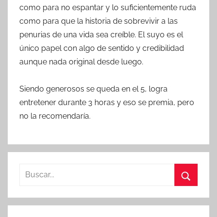
como para no espantar y lo suficientemente ruda
como para que la historia de sobrevivir a las
penurias de una vida sea creíble. El suyo es el
único papel con algo de sentido y credibilidad
aunque nada original desde luego.
Siendo generosos se queda en el 5, logra
entretener durante 3 horas y eso se premia, pero
no la recomendaría.
B
u
B
s
u
c