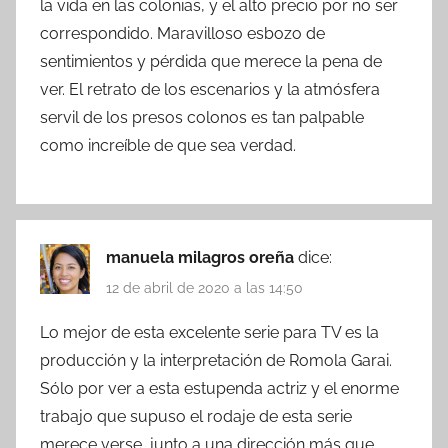
la vida en las colonias, y el alto precio por no ser
correspondido. Maravilloso esbozo de
sentimientos y pérdida que merece la pena de
ver. El retrato de los escenarios y la atmósfera
servil de los presos colonos es tan palpable
como increíble de que sea verdad.
manuela milagros oreña
dice:
12 de abril de 2020 a las 14:50
Lo mejor de esta excelente serie para TV es la
producción y la interpretación de Romola Garai.
Sólo por ver a esta estupenda actriz y el enorme
trabajo que supuso el rodaje de esta serie
merece verse, junto a una dirección más que