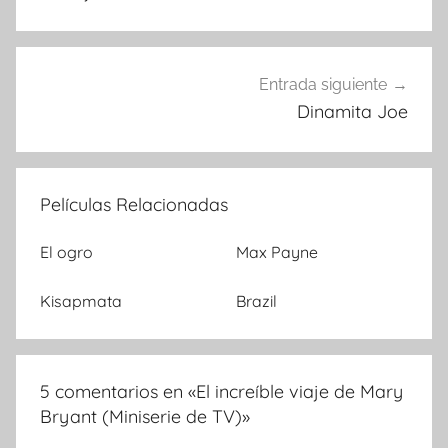
de
entradas
Entrada siguiente
Dinamita Joe
Películas Relacionadas
El ogro
Max Payne
Kisapmata
Brazil
5 comentarios en «
El increíble viaje de Mary
Bryant (Miniserie de TV)
»