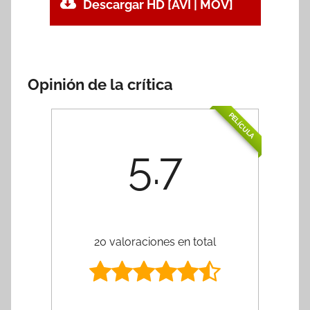
Descargar HD [AVI | MOV]
Opinión de la crítica
PELÍCULA
5.7
20 valoraciones en total