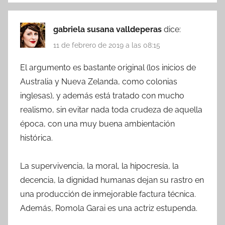
gabriela susana valldeperas
dice:
11 de febrero de 2019 a las 08:15
El argumento es bastante original (los inicios de
Australia y Nueva Zelanda, como colonias
inglesas), y además está tratado con mucho
realismo, sin evitar nada toda crudeza de aquella
época, con una muy buena ambientación
histórica.
La supervivencia, la moral, la hipocresía, la
decencia, la dignidad humanas dejan su rastro en
una producción de inmejorable factura técnica.
Además, Romola Garai es una actriz estupenda.