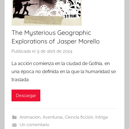
The Mysterious Geographic
Explorations of Jasper Morello
Publicada el
9 de abril de 2024
p
o
La acción comienza en la ciudad de Gothia, en
r
una época no definida en la que la humanidad se
traslada
Descargar
Animación
,
Aventuras
,
Ciencia ficción
,
Intriga
Un comentario