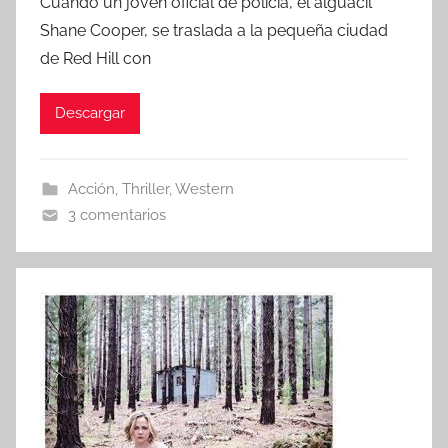
Cuando un joven oficial de policía, el alguacil
r
Shane Cooper, se traslada a la pequeña ciudad
de Red Hill con
Descargar
Acción
,
Thriller
,
Western
3 comentarios