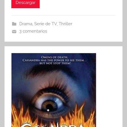
Descargar
Drama
,
Serie de TV
,
Thriller
3 comentarios