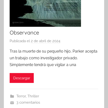
Observance
Publicada el
2 de abril de 2024
p
o
Tras la muerte de su pequeño hijo, Parker acepta
r
un trabajo como investigador privado.
Simplemente tendrá que vigilar a una
Descargar
Terror
,
Thriller
3 comentarios