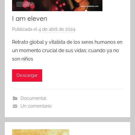
I am eleven
Publicada el
4 de abril de 2024
p
o
Retrato global y vitalista de los seres humanos en
r
un momento crucial de sus vidas: cuando ya no
son niños
Descargar
Documental
Un comentario