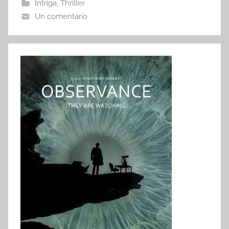
Intriga
,
Thriller
Un comentario