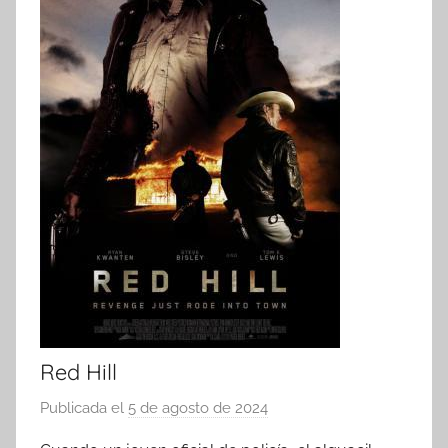
Red Hill
Publicada el
5 de agosto de 2024
p
o