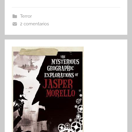
Terror
2 comentarios