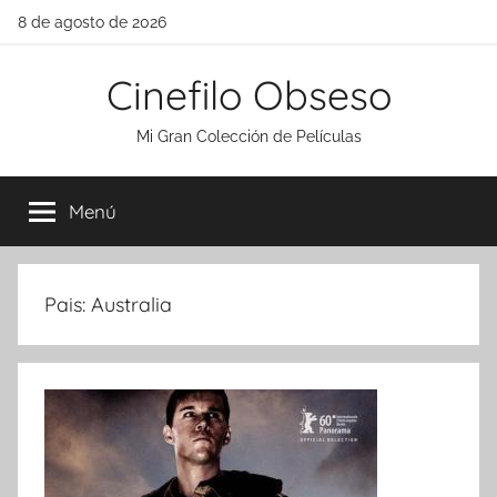
Saltar
8 de agosto de 2026
al
contenido
Cinefilo Obseso
Mi Gran Colección de Películas
Menú
Pais:
Australia