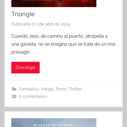
Triangle
Publicada el
1 de abril de 2024
p
o
Cuando Jess, de camino al puerto, atropella a
r
una gaviota, no se imagina que se trata de un mal
presagio.
Descargar
Fantástico
,
Intriga
,
Terror
,
Thriller
5 comentarios