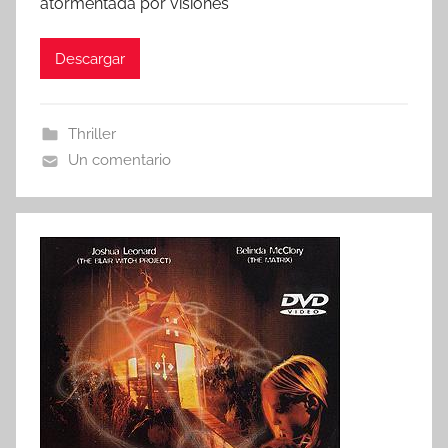
atormentada por visiones
Descargar
Thriller
Un comentario