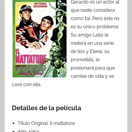
Gerardo es un actor al
que nadie considera
como tal. Pero éste no
es su único problema:
Su amigo Lallo le
meterá en una serie
de líos y Elena, su
prometida, le
presionará para que
cambie de vida y se
case con ella.
Detalles de la película
Titulo Original:
Il mattatore
Año:
1960