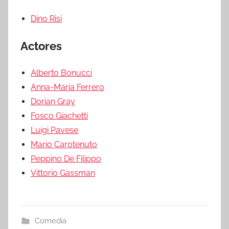
Dino Risi
Actores
Alberto Bonucci
Anna-Maria Ferrero
Dorian Gray
Fosco Giachetti
Luigi Pavese
Mario Carotenuto
Peppino De Filippo
Vittorio Gassman
Comedia