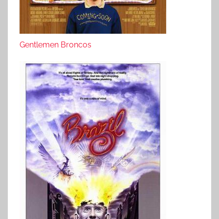
Gentlemen Broncos