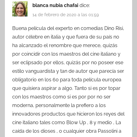
blanca nubia chafai
dice:
14 de febrero de 2020 a las 01:59
Buena película del experto en comedias Dino Risi,
autor célebre en italia y que fuera de su país no
ha alcanzado el renombre que merece, quizás
por coincidir con los maestros del cine italiano y
ser eclipsado por ellos, quizás por no poseer ese
estilo vanguardista y tan de autor que parecía ser
obligatorio en los 60 para toda película europea
que quisiera aspirar a algo. Tanto si es por topar
con los maestros como si es por por no ser
moderna, personalmente la prefiero a los
innovadores productos que hicieron los reyes del
cine italiano tales como Blow Up , 8 y medio , La
caída de los dioses , o cualquier obra Passolini a