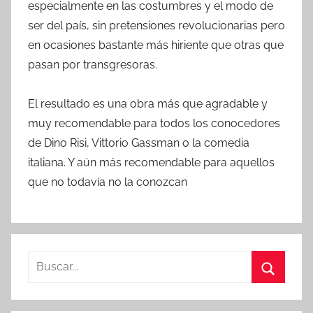
especialmente en las costumbres y el modo de
ser del país, sin pretensiones revolucionarias pero
en ocasiones bastante más hiriente que otras que
pasan por transgresoras.
El resultado es una obra más que agradable y
muy recomendable para todos los conocedores
de Dino Risi, Vittorio Gassman o la comedia
italiana. Y aún más recomendable para aquellos
que no todavía no la conozcan
B
u
B
s
u