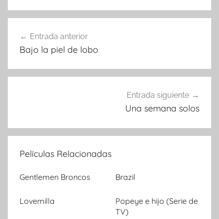
Entrada anterior
Navegación
Bajo la piel de lobo
de
entradas
Entrada siguiente
Una semana solos
Películas Relacionadas
Gentlemen Broncos
Brazil
Lovemilla
Popeye e hijo (Serie de
TV)