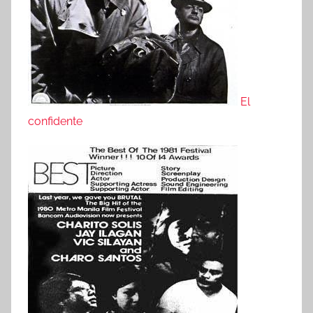
El
confidente