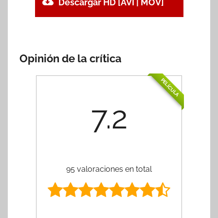
Descargar HD [AVI | MOV]
Opinión de la crítica
PELÍCULA
7.2
95 valoraciones en total