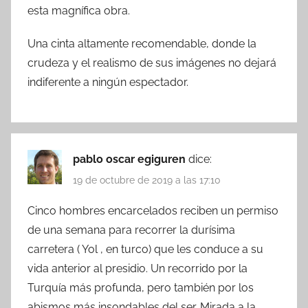
esta magnífica obra.
Una cinta altamente recomendable, donde la
crudeza y el realismo de sus imágenes no dejará
indiferente a ningún espectador.
pablo oscar egiguren
dice:
19 de octubre de 2019 a las 17:10
Cinco hombres encarcelados reciben un permiso
de una semana para recorrer la durísima
carretera ( Yol , en turco) que les conduce a su
vida anterior al presidio. Un recorrido por la
Turquía más profunda, pero también por los
abismos más insondables del ser. Mirada a la