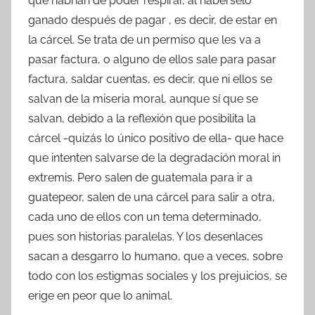
que habrían de poder respirar, al habérselo
ganado después de pagar , es decir, de estar en
la cárcel. Se trata de un permiso que les va a
pasar factura, o alguno de ellos sale para pasar
factura, saldar cuentas, es decir, que ni ellos se
salvan de la miseria moral, aunque sí que se
salvan, debido a la reflexión que posibilita la
cárcel -quizás lo único positivo de ella- que hace
que intenten salvarse de la degradación moral in
extremis. Pero salen de guatemala para ir a
guatepeor, salen de una cárcel para salir a otra,
cada uno de ellos con un tema determinado,
pues son historias paralelas. Y los desenlaces
sacan a desgarro lo humano, que a veces, sobre
todo con los estigmas sociales y los prejuicios, se
erige en peor que lo animal.