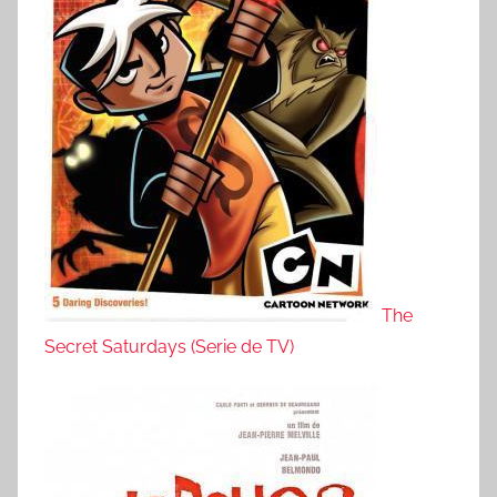
The
Secret Saturdays (Serie de TV)