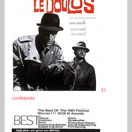
El
confidente