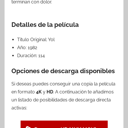
terminan con dolor.
Detalles de la película
Titulo Original:
Yol
Año:
1982
Duración:
114
Opciones de descarga disponibles
Si deseas puedes conseguir una copia la película
en formato
4K
y
HD
. A continuación te añadimos
un listado de posibilidades de descarga directa
activas: