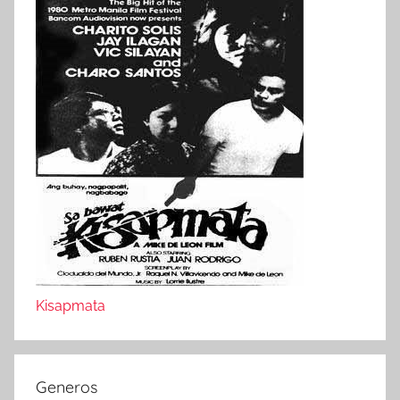
Kisapmata
Generos