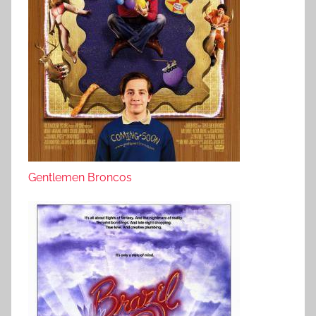
Gentlemen Broncos