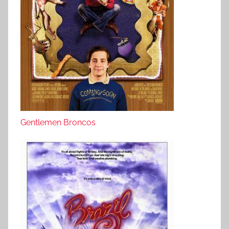
Gentlemen Broncos