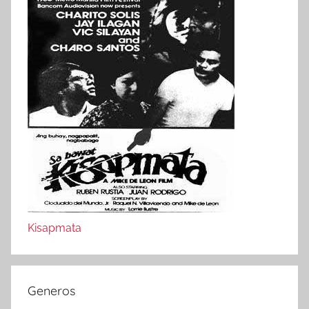
Kisapmata
Generos