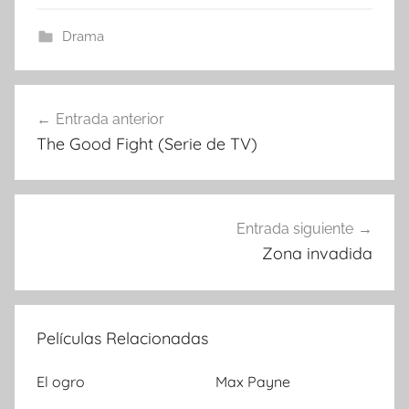
Drama
Entrada anterior
Navegación
The Good Fight (Serie de TV)
de
entradas
Entrada siguiente
Zona invadida
Películas Relacionadas
El ogro
Max Payne