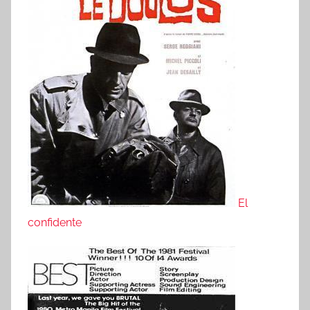
El
confidente