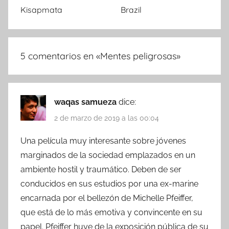
Kisapmata
Brazil
5 comentarios en «
Mentes peligrosas
»
waqas samueza
dice:
2 de marzo de 2019 a las 00:04
Una película muy interesante sobre jóvenes
marginados de la sociedad emplazados en un
ambiente hostil y traumático. Deben de ser
conducidos en sus estudios por una ex-marine
encarnada por el bellezón de Michelle Pfeiffer,
que está de lo más emotiva y convincente en su
papel. Pfeiffer huye de la exposición pública de su