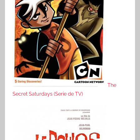
The
Secret Saturdays (Serie de TV)