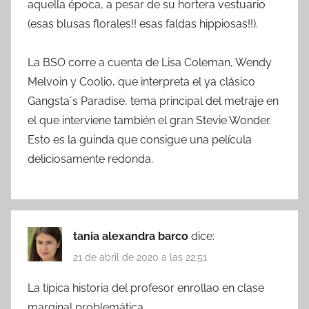
aquella época, a pesar de su hortera vestuario
(esas blusas florales!! esas faldas hippiosas!!).
La BSO corre a cuenta de Lisa Coleman, Wendy
Melvoin y Coolio, que interpreta el ya clásico
Gangsta´s Paradise, tema principal del metraje en
el que interviene también el gran Stevie Wonder.
Esto es la guinda que consigue una película
deliciosamente redonda.
tania alexandra barco
dice:
21 de abril de 2020 a las 22:51
La típica historia del profesor enrollao en clase
marginal problemática.