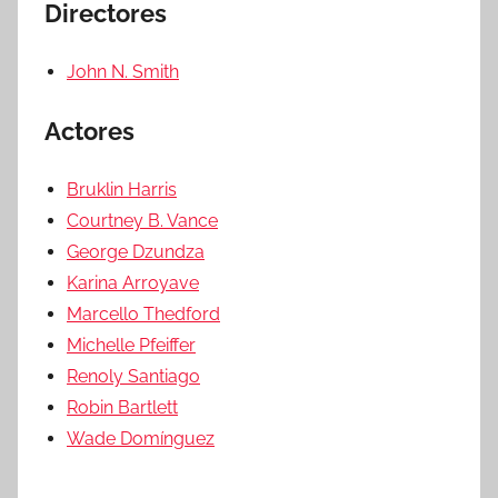
Directores
John N. Smith
Actores
Bruklin Harris
Courtney B. Vance
George Dzundza
Karina Arroyave
Marcello Thedford
Michelle Pfeiffer
Renoly Santiago
Robin Bartlett
Wade Domínguez