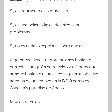
9 de junio de 2020 a las 08:28
Sí, el argumento esta muy visto.
Sí, es una película típica de chicos con
problemas.
Sí, no es nada excepcional… pero aún asi…
Algo bueno tiene , interpretaciones bastante
correctas, un guión entretenido y diálogos que
aunque bastante usuales consiguen su objetivo…
además de un temazo en la B.S.O como es
Gangsta´s paradise de Coolio.
Muy entretenida.