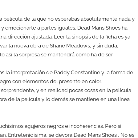
a película de la que no esperabas absolutamente nada y
e y emocionarte a partes iguales. Dead Mans Shoes ha
a dirección ajustada. Leer la sinopsis de la ficha es ya
rvar la nueva obra de Shane Meadows, y sin duda,
lo así la sorpresa se mantendrá como ha de ser.
s la interpretación de Paddy Constantine y la forma de
 negro con elementos del presente en color.
orprendente, y en realidad pocas cosas en la película
ora de la película y lo demás se mantiene en una línea
muchísimos agujeros negros e incoherencias. Pero si
an. Entretenidísima, se devora Dead Mans Shoes , No es