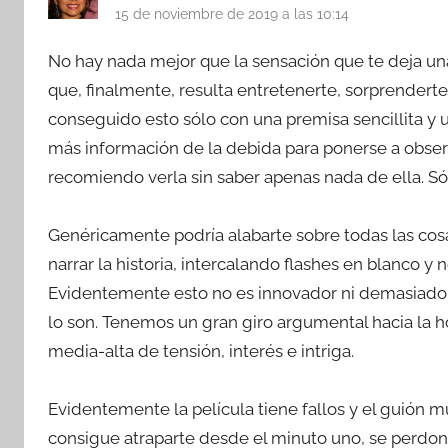
15 de noviembre de 2019 a las 10:14
No hay nada mejor que la sensación que te deja un
que, finalmente, resulta entretenerte, sorprendert
conseguido esto sólo con una premisa sencillita y un
más información de la debida para ponerse a obse
recomiendo verla sin saber apenas nada de ella. Só
Genéricamente podría alabarte sobre todas las cosa
narrar la historia, intercalando flashes en blanco y
Evidentemente esto no es innovador ni demasiado s
lo son. Tenemos un gran giro argumental hacia la h
media-alta de tensión, interés e intriga.
Evidentemente la película tiene fallos y el guión 
consigue atraparte desde el minuto uno, se perdon