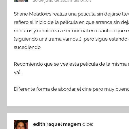
26 de junio de 2019 a las 09:03
Shane Meadows realiza una película sin dejarse lle
refiero al inicio de la película en que arranca sin 
minutos y comienza a ser normal en cuanto a que ex
(siguiendo una trama vamos…), pero sigue estando 
sucediendo.
Recomiendo que se vea esta película de la misma m
va).
Diferente forma de abordar el cine pero muy bueno
edith raquel magem
dice: