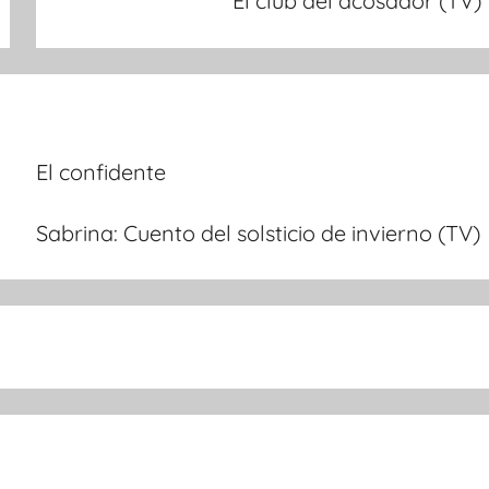
El club del acosador (TV)
El confidente
Sabrina: Cuento del solsticio de invierno (TV)