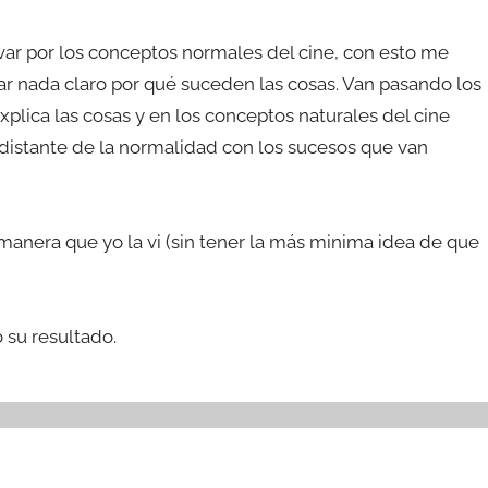
var por los conceptos normales del cine, con esto me
dejar nada claro por qué suceden las cosas. Van pasando los
plica las cosas y en los conceptos naturales del cine
distante de la normalidad con los sucesos que van
anera que yo la vi (sin tener la más minima idea de que
 su resultado.