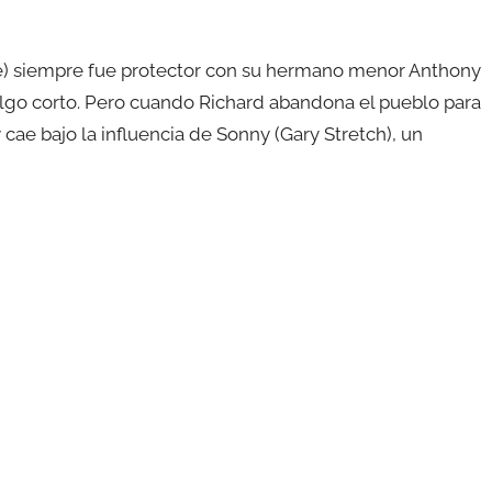
e) siempre fue protector con su hermano menor Anthony
algo corto. Pero cuando Richard abandona el pueblo para
y cae bajo la influencia de Sonny (Gary Stretch), un