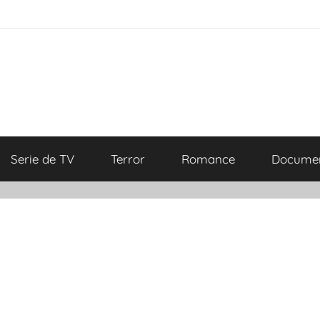
Serie de TV
Terror
Romance
Documen