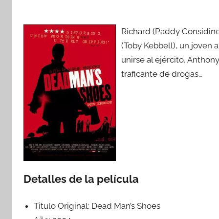
Richard (Paddy Considin
(Toby Kebbell), un joven 
unirse al ejército, Anthon
traficante de drogas…
Detalles de la película
Titulo Original:
Dead Man’s Shoes