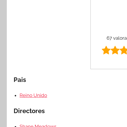
67 valora
Pais
Reino Unido
Directores
Shane Meadows