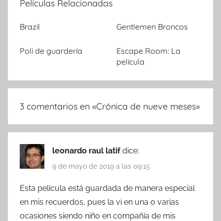
Películas Relacionadas
Brazil
Gentlemen Broncos
Poli de guardería
Escape Room: La
película
3 comentarios en «
Crónica de nueve meses
»
leonardo raul latif
dice:
9 de mayo de 2019 a las 09:15
Esta película está guardada de manera especial
en mis recuerdos, pues la vi en una o varias
ocasiones siendo niño en compañía de mis