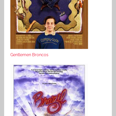
Gentlemen Broncos