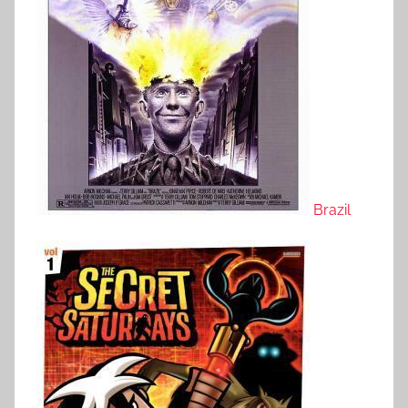
Brazil