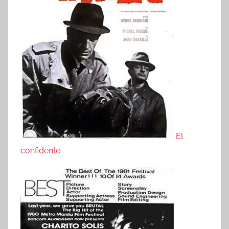
El
confidente