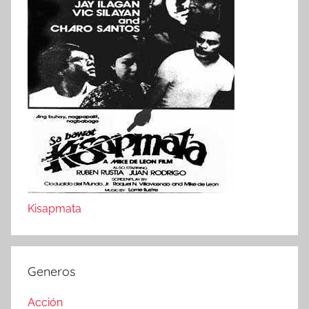
Kisapmata
Generos
Acción