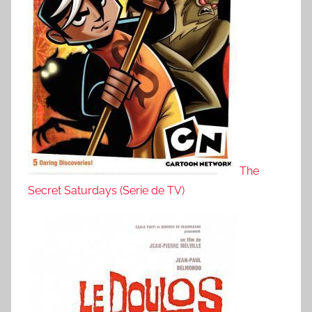
The
Secret Saturdays (Serie de TV)