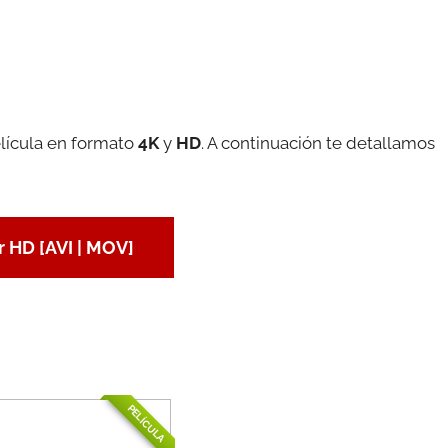
lícula en formato
4K
y
HD
. A continuación te detallamos
 HD [AVI | MOV]
PELÍCULA