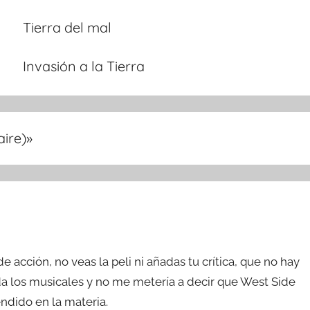
Tierra del mal
Invasión a la Tierra
aire)
»
 de acción, no veas la peli ni añadas tu crítica, que no hay
da los musicales y no me metería a decir que West Side
ndido en la materia.