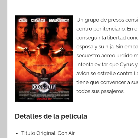
Un grupo de presos consi
centro penitenciario. En 
conseguir la libertad con
esposa y su hija. Sin emb
secuestro aéreo urdido m
intenta evitar que Cyrus 
avión se estrelle contra La
tiene que convencer a sus
todos sus pasajeros.
Detalles de la película
Titulo Original:
Con Air