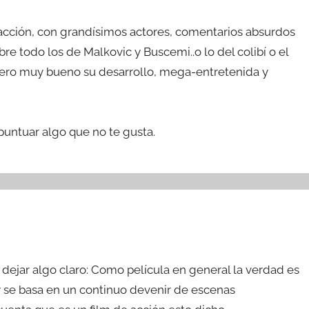
 acción, con grandísimos actores, comentarios absurdos
e todo los de Malkovic y Buscemi..o lo del colibí o el
 pero muy bueno su desarrollo, mega-entretenida y
puntuar algo que no te gusta.
e dejar algo claro: Como película en general la verdad es
se basa en un continuo devenir de escenas