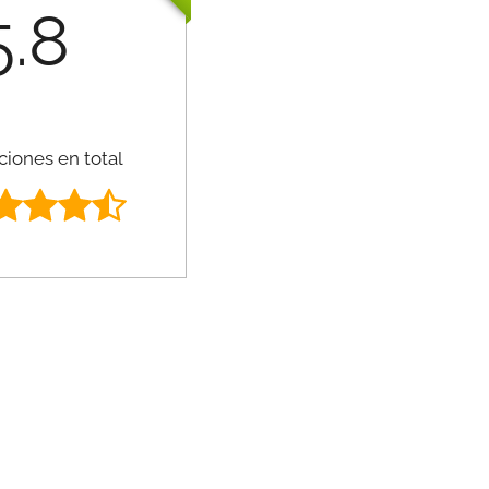
5.8
ciones en total