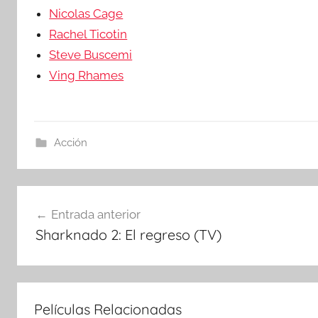
Nicolas Cage
Rachel Ticotin
Steve Buscemi
Ving Rhames
Acción
Navegación
Entrada anterior
Sharknado 2: El regreso (TV)
de
entradas
Películas Relacionadas