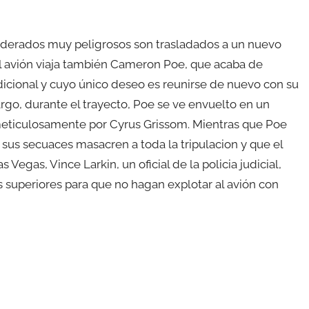
derados muy peligrosos son trasladados a un nuevo
el avión viaja también Cameron Poe, que acaba de
dicional y cuyo único deseo es reunirse de nuevo con su
argo, durante el trayecto, Poe se ve envuelto en un
eticulosamente por Cyrus Grissom. Mientras que Poe
y sus secuaces masacren a toda la tripulacion y que el
s Vegas, Vince Larkin, un oficial de la policia judicial,
 superiores para que no hagan explotar al avión con