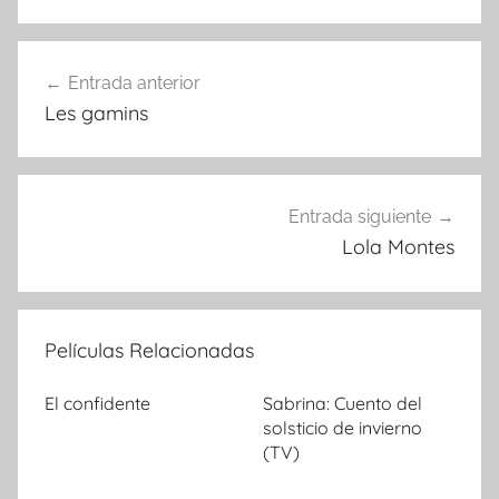
Entrada anterior
Navegación
Les gamins
de
entradas
Entrada siguiente
Lola Montes
Películas Relacionadas
El confidente
Sabrina: Cuento del
solsticio de invierno
(TV)