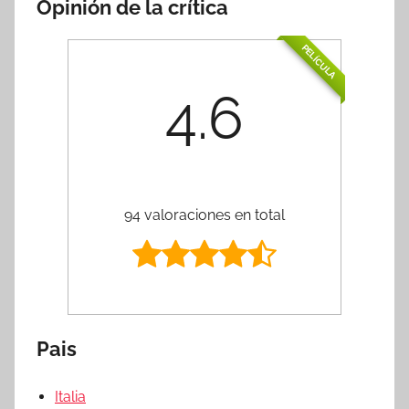
Opinión de la crítica
PELÍCULA
4.6
94 valoraciones en total
Pais
Italia