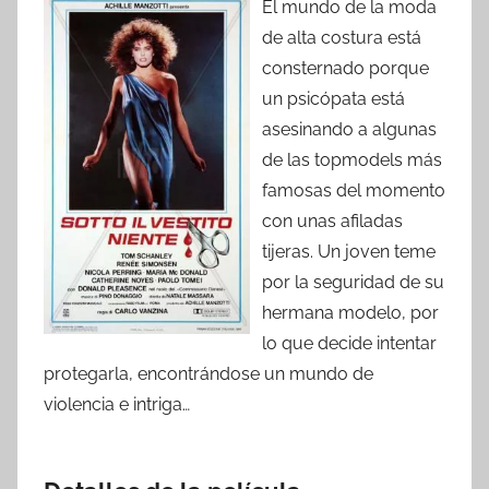
El mundo de la moda
de alta costura está
consternado porque
un psicópata está
asesinando a algunas
de las topmodels más
famosas del momento
con unas afiladas
tijeras. Un joven teme
por la seguridad de su
hermana modelo, por
lo que decide intentar
protegarla, encontrándose un mundo de
violencia e intriga…