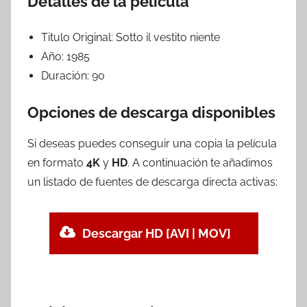
Detalles de la película
Titulo Original:
Sotto il vestito niente
Año:
1985
Duración:
90
Opciones de descarga disponibles
Si deseas puedes conseguir una copia la película
en formato
4K
y
HD
. A continuación te añadimos
un listado de fuentes de descarga directa activas:
Descargar HD [AVI | MOV]