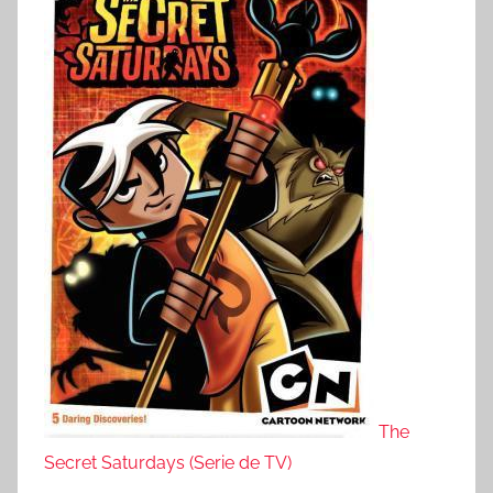
The
Secret Saturdays (Serie de TV)