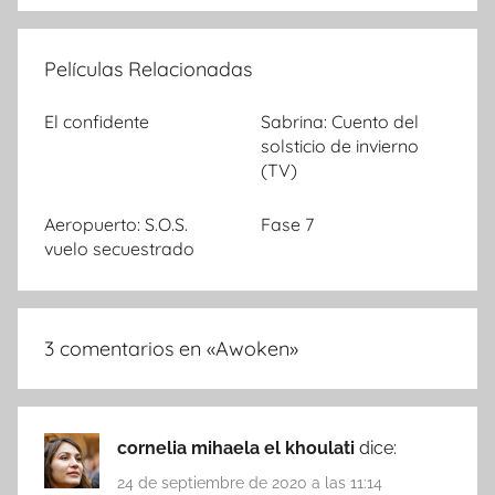
Películas Relacionadas
El confidente
Sabrina: Cuento del
solsticio de invierno
(TV)
Aeropuerto: S.O.S.
Fase 7
vuelo secuestrado
3 comentarios en «
Awoken
»
cornelia mihaela el khoulati
dice:
24 de septiembre de 2020 a las 11:14