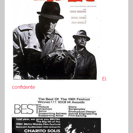
El
confidente