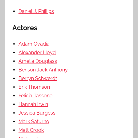
Daniel J. Phillips
Actores
Adam Ovadia
Alexander Lloyd
Amelia Douglass
Benson Jack Anthony
Berryn Schwerdt
Erik Thomson
Felicia Tassone
Hannah Irwin
Jessica Burgess
Mark Saturno
Matt Crook