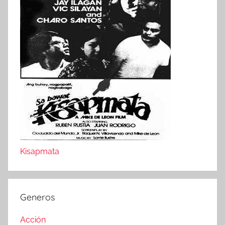
Kisapmata
Generos
Acción