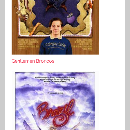
Gentlemen Broncos