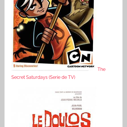
The
Secret Saturdays (Serie de TV)