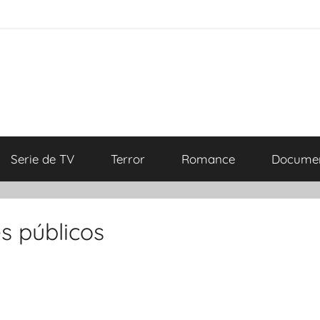
Serie de TV
Terror
Romance
Documen
s públicos