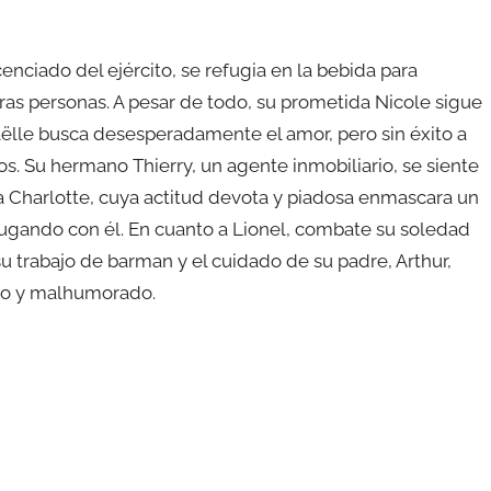
enciado del ejército, se refugia en la bebida para
tras personas. A pesar de todo, su prometida Nicole sigue
aëlle busca desesperadamente el amor, pero sin éxito a
os. Su hermano Thierry, un agente inmobiliario, se siente
a Charlotte, cuya actitud devota y piadosa enmascara un
jugando con él. En cuanto a Lionel, combate su soledad
su trabajo de barman y el cuidado de su padre, Arthur,
ado y malhumorado.