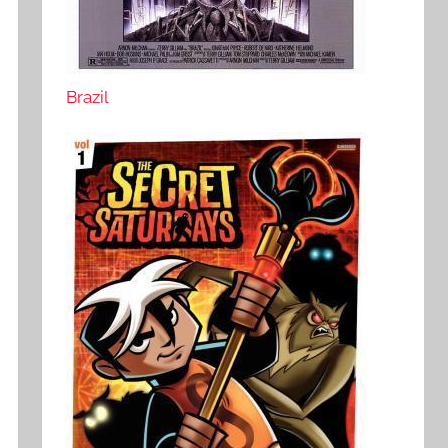
Brazil