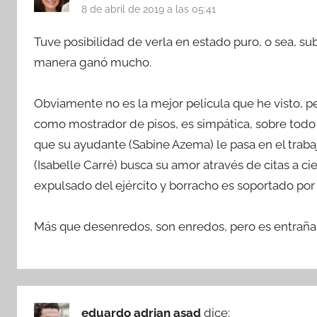
8 de abril de 2019 a las 05:41
Tuve posibilidad de verla en estado puro, o sea, sub
manera ganó mucho.
Obviamente no es la mejor película que he visto, pe
como mostrador de pisos, es simpática, sobre todo 
que su ayudante (Sabine Azema) le pasa en el trab
(Isabelle Carré) busca su amor através de citas a c
expulsado del ejército y borracho es soportado po
Más que desenredos, son enredos, pero es entraña
eduardo adrian asad
dice: