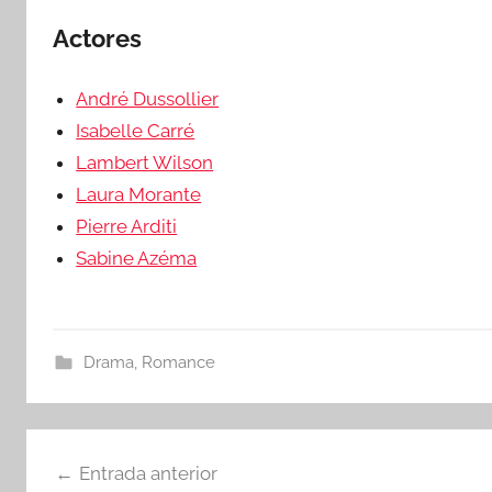
Actores
André Dussollier
Isabelle Carré
Lambert Wilson
Laura Morante
Pierre Arditi
Sabine Azéma
Drama
,
Romance
Navegación
Entrada anterior