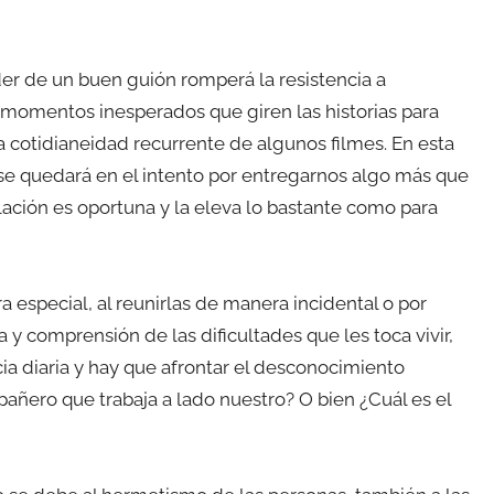
der de un buen guión romperá la resistencia a
omentos inesperados que giren las historias para
a cotidianeidad recurrente de algunos filmes. En esta
 se quedará en el intento por entregarnos algo más que
elación es oportuna y la eleva lo bastante como para
especial, al reunirlas de manera incidental o por
y comprensión de las dificultades que les toca vivir,
ia diaria y hay que afrontar el desconocimiento
añero que trabaja a lado nuestro? O bien ¿Cuál es el