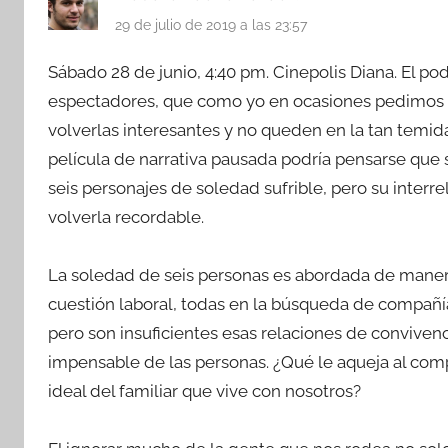
29 de julio de 2019 a las 23:57
Sábado 28 de junio, 4:40 pm. Cinepolis Diana. El po
espectadores, que como yo en ocasiones pedimos m
volverlas interesantes y no queden en la tan temid
película de narrativa pausada podría pensarse que
seis personajes de soledad sufrible, pero su interr
volverla recordable.
La soledad de seis personas es abordada de manera 
cuestión laboral, todas en la búsqueda de compañía 
pero son insuficientes esas relaciones de convivenc
impensable de las personas. ¿Qué le aqueja al comp
ideal del familiar que vive con nosotros?