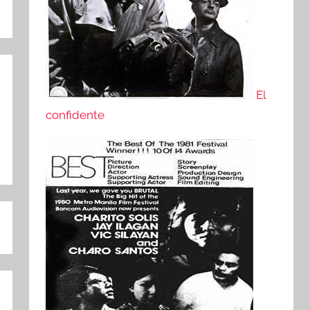
El
confidente