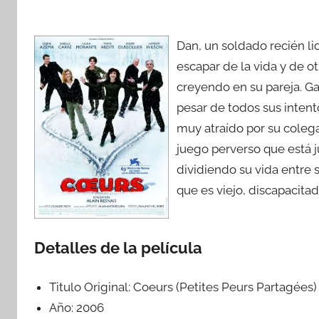
Dan, un soldado recién lic
escapar de la vida y de o
creyendo en su pareja. G
pesar de todos sus intent
muy atraído por su coleg
juego perverso que está 
dividiendo su vida entre 
que es viejo, discapacit
Detalles de la película
Titulo Original:
Coeurs (Petites Peurs Partagées)
Año:
2006