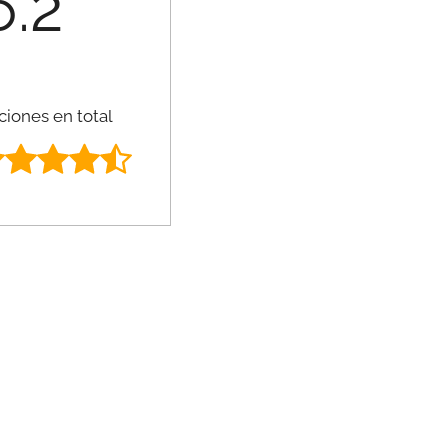
6.2
ciones en total