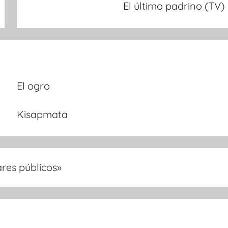
El último padrino (TV)
El ogro
Kisapmata
res públicos
»