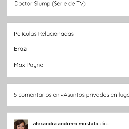
Doctor Slump (Serie de TV)
de
entradas
Películas Relacionadas
Brazil
Max Payne
5 comentarios en «
Asuntos privados en luga
alexandra andreea mustata
dice: