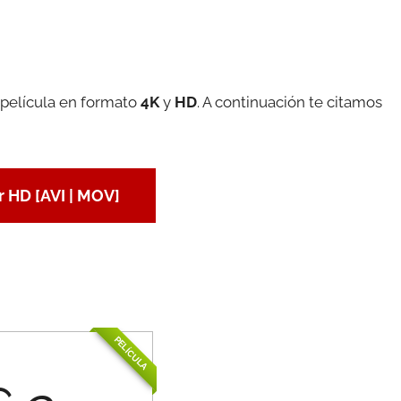
 película en formato
4K
y
HD
. A continuación te citamos
 HD [AVI | MOV]
PELÍCULA