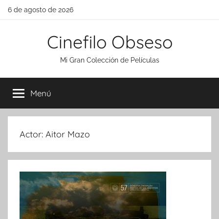
Saltar
6 de agosto de 2026
al
contenido
Cinefilo Obseso
Mi Gran Colección de Películas
Menú
Actor:
Aitor Mazo