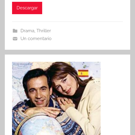
Descargar
Drama
,
Thriller
Un comentario