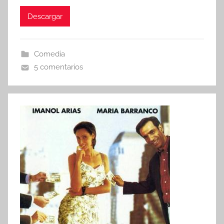
Descargar
Comedia
5 comentarios