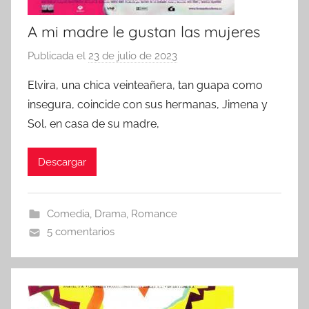
A mi madre le gustan las mujeres
Publicada el
23 de julio de 2023
p
o
Elvira, una chica veinteañera, tan guapa como
r
insegura, coincide con sus hermanas, Jimena y
Sol, en casa de su madre,
Descargar
Comedia
,
Drama
,
Romance
5 comentarios