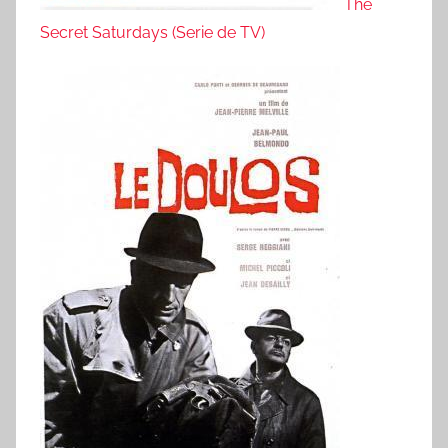
The
Secret Saturdays (Serie de TV)