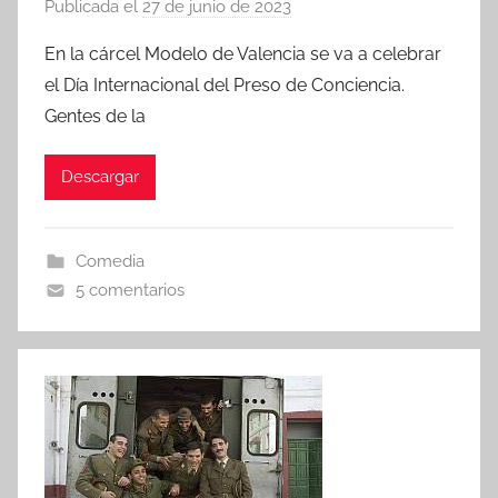
Publicada el
27 de junio de 2023
p
o
En la cárcel Modelo de Valencia se va a celebrar
r
el Día Internacional del Preso de Conciencia.
Gentes de la
Descargar
Comedia
5 comentarios