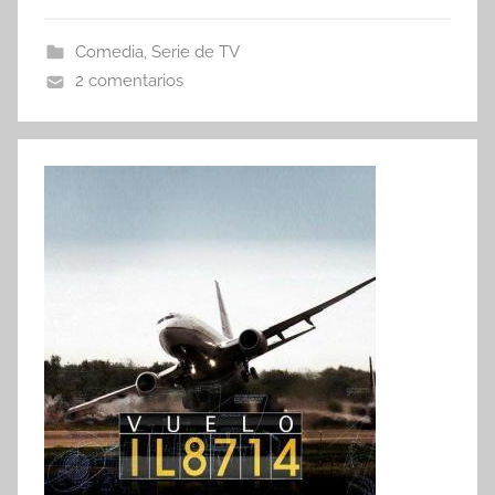
Comedia
,
Serie de TV
2 comentarios