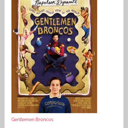
Gentlemen Broncos