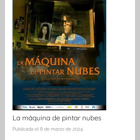
La máquina de pintar nubes
Publicada el
8 de marzo de 2024
p
o