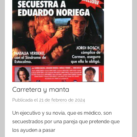
Carretera y manta
Publicada el
21 de febrero de 2024
p
o
Un ejecutivo y su novia, que es médico, son
r
secuestrados por una pareja que pretende que
los ayuden a pasar