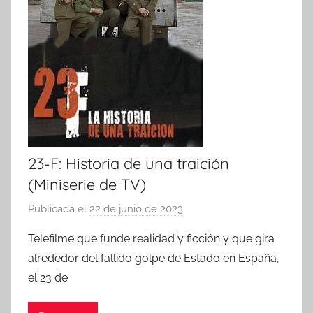
23-F: Historia de una traición
(Miniserie de TV)
Publicada el
22 de junio de 2023
p
o
Telefilme que funde realidad y ficción y que gira
r
alrededor del fallido golpe de Estado en España,
el 23 de