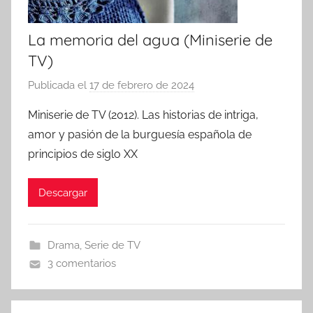
La memoria del agua (Miniserie de
TV)
Publicada el
17 de febrero de 2024
p
o
Miniserie de TV (2012). Las historias de intriga,
r
amor y pasión de la burguesía española de
principios de siglo XX
Descargar
Drama
,
Serie de TV
3 comentarios