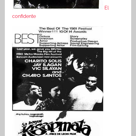
El
confidente